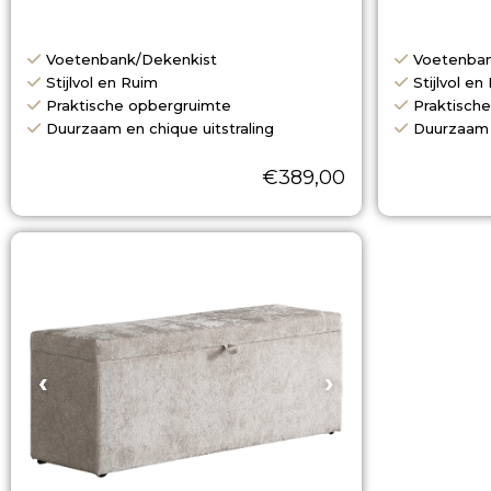
Voetenbank/Dekenkist
Voetenban
Stijlvol en Ruim
Stijlvol en
Praktische opbergruimte
Praktisch
Duurzaam en chique uitstraling
Duurzaam e
€
389,00
‹
›