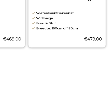
Voetenbank/Dekenkist
Wit/Beige
Bouclé Stof
Breedte: 160cm of 180cm
€
469,00
€
479,00