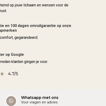
stemd op jouw lichaam en wensen voor de
rust.
ie en 100 dagen omruilgarantie op onze
aapmerken
comfort, gegarandeerd.
ter op Google
reden klanten gingen je voor.
4.7/5
Whatsapp met ons
Voor vragen en advies