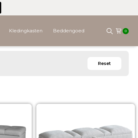
Kledingkasten
Beddengoed
0
Reset