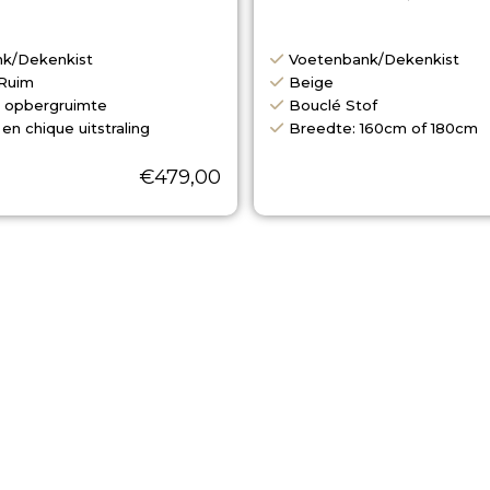
k/Dekenkist
Voetenbank/Dekenkist
 Ruim
Beige
e opbergruimte
Bouclé Stof
n chique uitstraling
Breedte: 160cm of 180cm
€
479,00