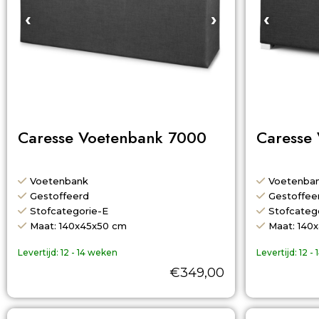
‹
›
‹
Caresse Voetenbank 7000
Caresse
Voetenbank
Voetenba
Gestoffeerd
Gestoffee
Stofcategorie-E
Stofcateg
Maat: 140x45x50 cm
Maat: 140
Levertijd:
12 - 14 weken
Levertijd:
12 -
€
349,00