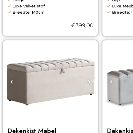
Luxe Velvet stof
Luxe Meub
Breedte: 140cm
Breedte: 
€
399,00
‹
›
‹
Dekenkist Mabel
Dekenkis