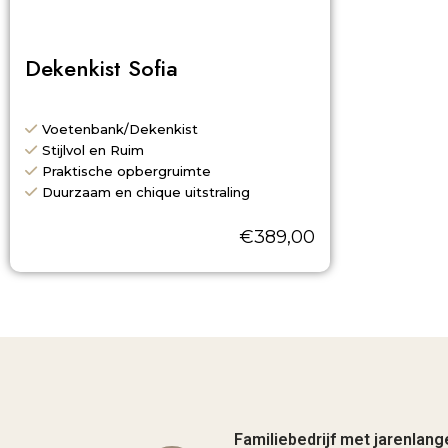
Dekenkist Sofia
Voetenbank/Dekenkist
Stijlvol en Ruim
Praktische opbergruimte
Duurzaam en chique uitstraling
€
389,00
Familiebedrijf met jarenlang