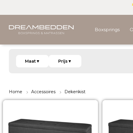
Boxsprings
O
Maat
▼
Prijs
▼
Home
Accessoires
Dekenkist