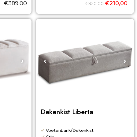
€
389,00
€
210,00
€
320,00
›
‹
›
Dekenkist Liberta
Voetenbank/Dekenkist
Grijs