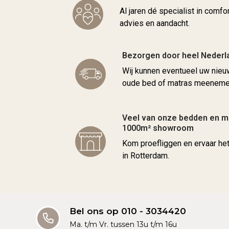
Al jaren dé specialist in comfo
advies en aandacht.
Bezorgen door heel Nederl
Wij kunnen eventueel uw nie
oude bed of matras meenemen
Veel van onze bedden en ma
1000m² showroom
Kom proefliggen en ervaar he
in Rotterdam.
Bel ons op 010 - 3034420
Ma. t/m Vr. tussen 13u t/m 16u