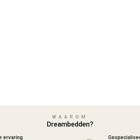
WAAROM
Dreambedden?
e ervaring
Gespecialise