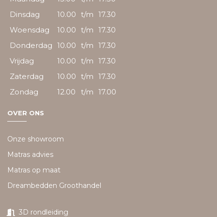
Dinsdag
10.00
t/m
17.30
Woensdag
10.00
t/m
17.30
Donderdag
10.00
t/m
17.30
Vrijdag
10.00
t/m
17.30
Zaterdag
10.00
t/m
17.30
Zondag
12.00
t/m
17.00
OVER ONS
Onze showroom
Matras advies
Matras op maat
Dreambedden Groothandel
3D rondleiding