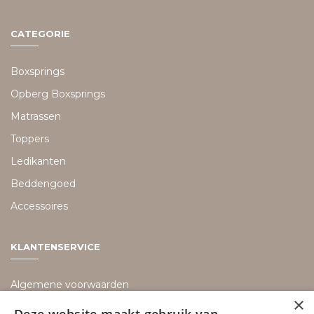
CATEGORIE
Boxsprings
Opberg Boxsprings
Matrassen
Toppers
Ledikanten
Beddengoed
Accessoires
KLANTENSERVICE
Algemene voorwaarden
×
Bezorging informatie