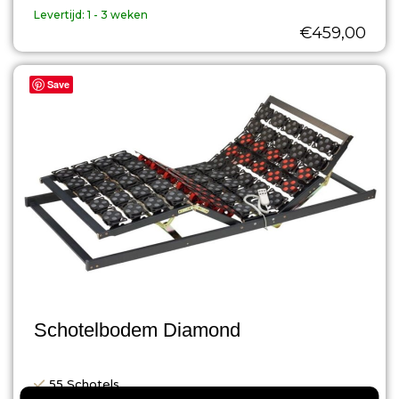
Levertijd:
1 - 3 weken
€
459,00
Save
Schotelbodem Diamond
55 Schotels