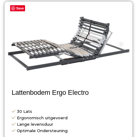
Save
‹
›
Lattenbodem Ergo Electro
30 Lats
Ergonomisch uitgevoerd
Lange levensduur
Optimale Ondersteuning