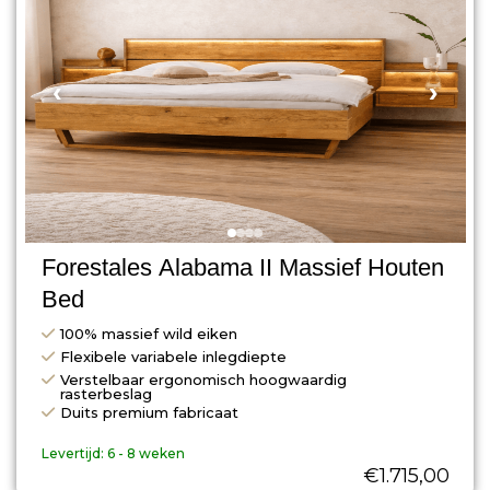
‹
›
Forestales Alabama II Massief Houten
Bed
100% massief wild eiken
Flexibele variabele inlegdiepte
Verstelbaar ergonomisch hoogwaardig
rasterbeslag
Duits premium fabricaat
Levertijd:
6 - 8 weken
€
1.715,00