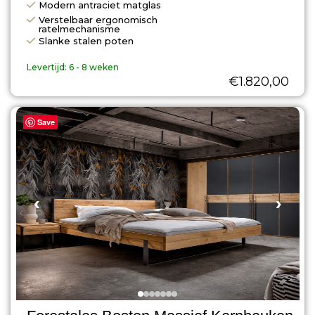
Modern antraciet matglas
Verstelbaar ergonomisch
ratelmechanisme
Slanke stalen poten
Levertijd:
6 - 8 weken
€
1.820,00
Save
‹
›