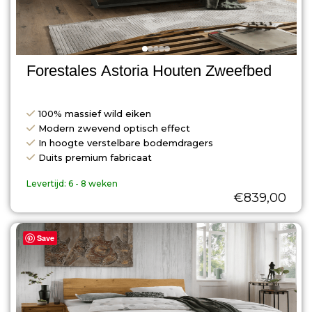
Forestales Astoria Houten Zweefbed
100% massief wild eiken
Modern zwevend optisch effect
In hoogte verstelbare bodemdragers
Duits premium fabricaat
Levertijd:
6 - 8 weken
€
839,00
Save