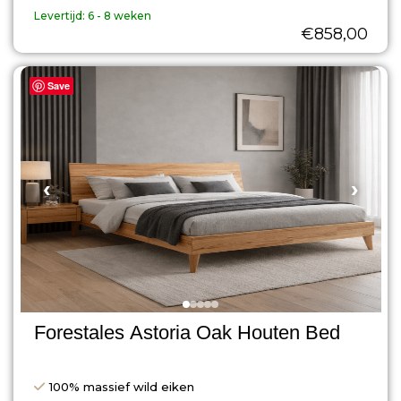
Levertijd:
6 - 8 weken
€
858,00
Save
‹
›
Forestales Astoria Oak Houten Bed
100% massief wild eiken