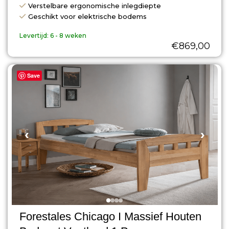
Verstelbare ergonomische inlegdiepte
Geschikt voor elektrische bodems
Levertijd:
6 - 8 weken
€
869,00
Save
‹
›
Forestales Chicago I Massief Houten