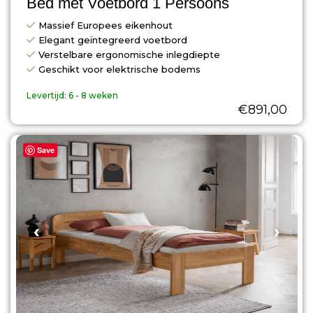
Bed met Voetbord 1 Persoons
Massief Europees eikenhout
Elegant geïntegreerd voetbord
Verstelbare ergonomische inlegdiepte
Geschikt voor elektrische bodems
Levertijd:
6 - 8 weken
€
891,00
Save
‹
›