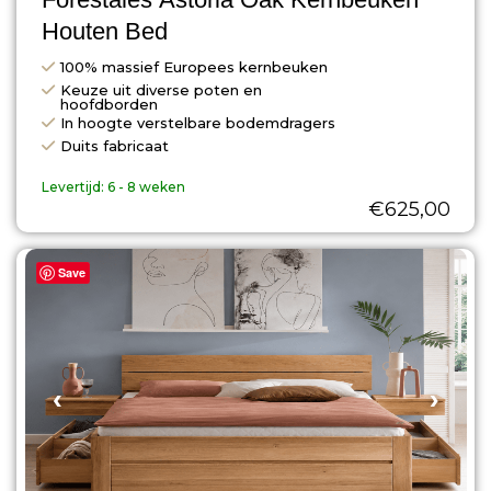
Houten Bed
100% massief Europees kernbeuken
Keuze uit diverse poten en
hoofdborden
In hoogte verstelbare bodemdragers
Duits fabricaat
Levertijd:
6 - 8 weken
€
625,00
Save
‹
›