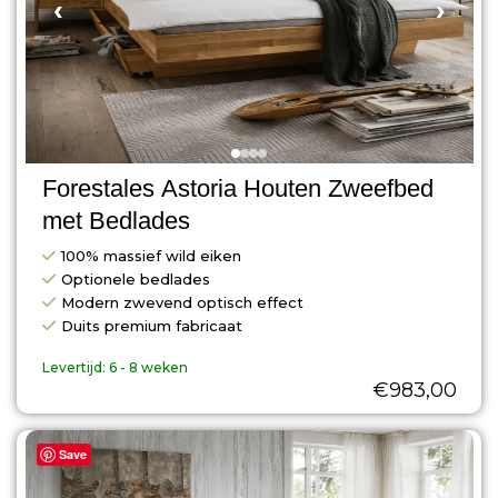
‹
›
Forestales Astoria Houten Zweefbed
met Bedlades
100% massief wild eiken
Optionele bedlades
Modern zwevend optisch effect
Duits premium fabricaat
Levertijd:
6 - 8 weken
€
983,00
Save