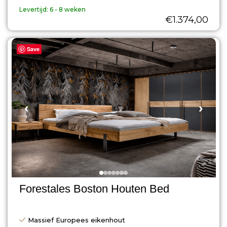
Levertijd:
6 - 8 weken
€
1.374,00
Save
‹
›
Forestales Boston Houten Bed
Massief Europees eikenhout