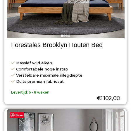
Forestales Brooklyn Houten Bed
Massief wild eiken
Comfortabele hoge instap
Verstelbare maximale inlegdiepte
Duits premium fabricaat
Levertijd:
6 - 8 weken
€
1.102,00
Save