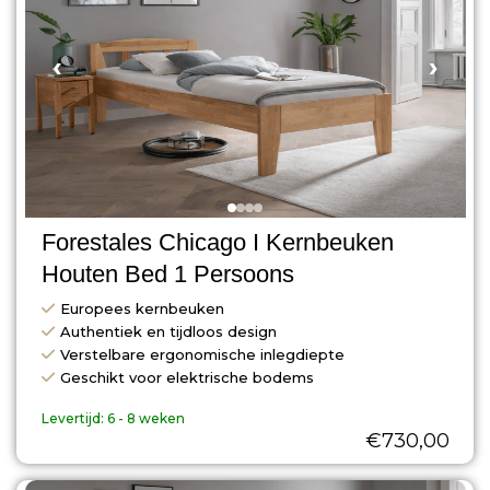
‹
›
Forestales Chicago I Kernbeuken
Houten Bed 1 Persoons
Europees kernbeuken
Authentiek en tijdloos design
Verstelbare ergonomische inlegdiepte
Geschikt voor elektrische bodems
Levertijd:
6 - 8 weken
€
730,00