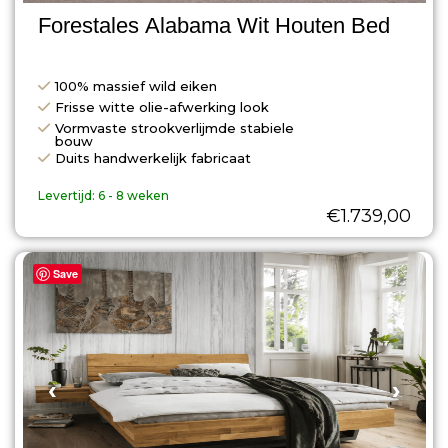
Forestales Alabama Wit Houten Bed
100% massief wild eiken
Frisse witte olie-afwerking look
Vormvaste strookverlijmde stabiele
bouw
Duits handwerkelijk fabricaat
Levertijd:
6 - 8 weken
€
1.739,00
Save
‹
›