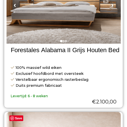
‹
›
Forestales Alabama II Grijs Houten Bed
100% massief wild eiken
Exclusief hoofdbord met oversteek
Verstelbaar ergonomisch rasterbeslag
Duits premium fabricaat
Levertijd:
6 - 8 weken
€
2.100,00
Save