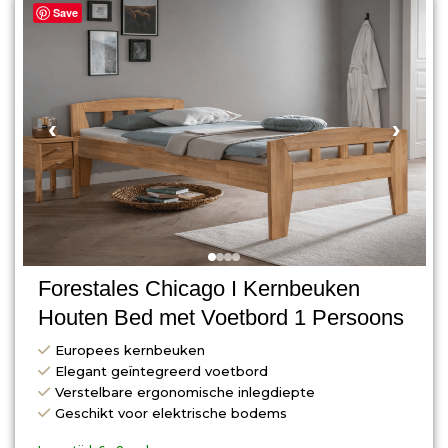
Save
‹
›
Forestales Chicago I Kernbeuken
Houten Bed met Voetbord 1 Persoons
Europees kernbeuken
Elegant geïntegreerd voetbord
Verstelbare ergonomische inlegdiepte
Geschikt voor elektrische bodems