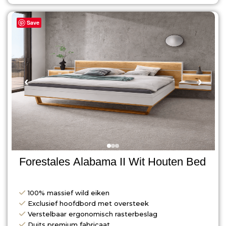
Save
‹
›
Forestales Alabama II Wit Houten Bed
100% massief wild eiken
Exclusief hoofdbord met oversteek
Verstelbaar ergonomisch rasterbeslag
Duits premium fabricaat