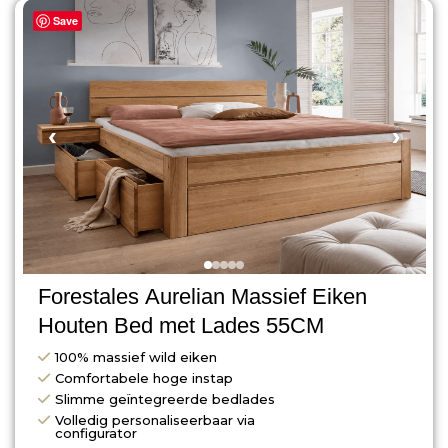
Save
‹
›
Forestales Aurelian Massief Eiken
Houten Bed met Lades 55CM
100% massief wild eiken
Comfortabele hoge instap
Slimme geïntegreerde bedlades
Volledig personaliseerbaar via
configurator