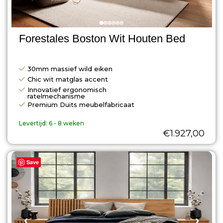
Forestales Boston Wit Houten Bed
30mm massief wild eiken
Chic wit matglas accent
Innovatief ergonomisch
ratelmechanisme
Premium Duits meubelfabricaat
Levertijd:
6 - 8 weken
€
1.927,00
Save
‹
›