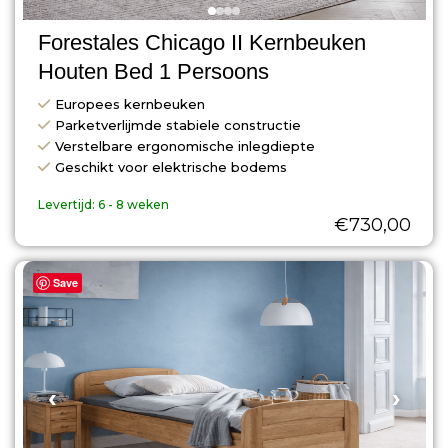
Forestales Chicago II Kernbeuken
Houten Bed 1 Persoons
Europees kernbeuken
Parketverlijmde stabiele constructie
Verstelbare ergonomische inlegdiepte
Geschikt voor elektrische bodems
Levertijd:
6 - 8 weken
€
730,00
Save
‹
›