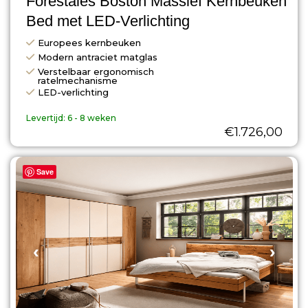
Forestales Boston Massief Kernbeuken
Bed met LED-Verlichting
Europees kernbeuken
Modern antraciet matglas
Verstelbaar ergonomisch
ratelmechanisme
LED-verlichting
Levertijd:
6 - 8 weken
€
1.726,00
Save
‹
›