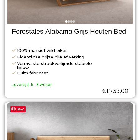
Forestales Alabama Grijs Houten Bed
100% massief wild eiken
Eigentijdse grijze olie afwerking
Vormvaste strookverlijmde stabiele
bouw
Duits fabricaat
Levertijd:
6 - 8 weken
€
1.739,00
Save