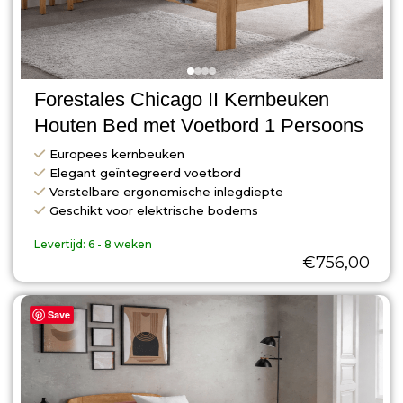
Forestales Chicago II Kernbeuken
Houten Bed met Voetbord 1 Persoons
Europees kernbeuken
Elegant geïntegreerd voetbord
Verstelbare ergonomische inlegdiepte
Geschikt voor elektrische bodems
Levertijd:
6 - 8 weken
€
756,00
Save