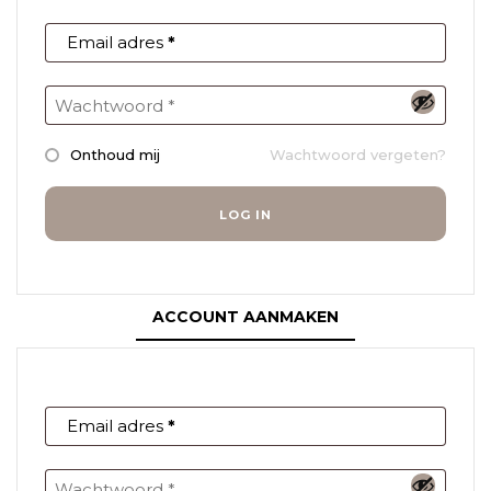
Email adres
*
Onthoud mij
Wachtwoord vergeten?
LOG IN
ACCOUNT AANMAKEN
Email adres
*