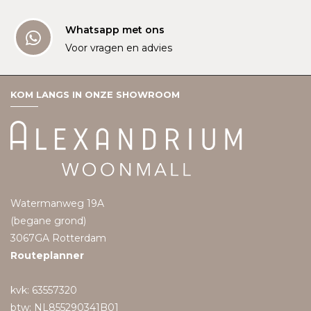
Whatsapp met ons
Voor vragen en advies
KOM LANGS IN ONZE SHOWROOM
Watermanweg 19A
(begane grond)
3067GA Rotterdam
Routeplanner
kvk: 63557320
btw: NL855290341B01