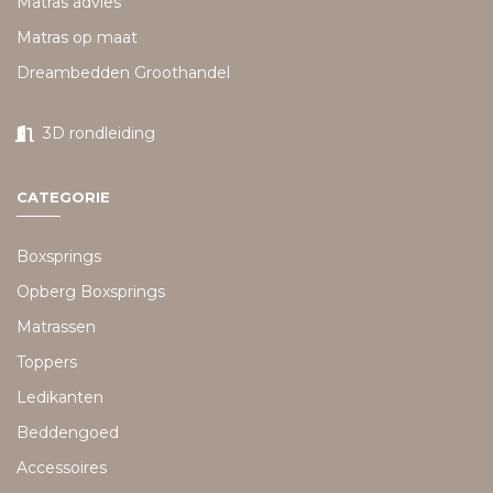
Matras advies
Matras op maat
Dreambedden Groothandel
3D rondleiding
CATEGORIE
Boxsprings
Opberg Boxsprings
Matrassen
Toppers
Ledikanten
Beddengoed
Accessoires