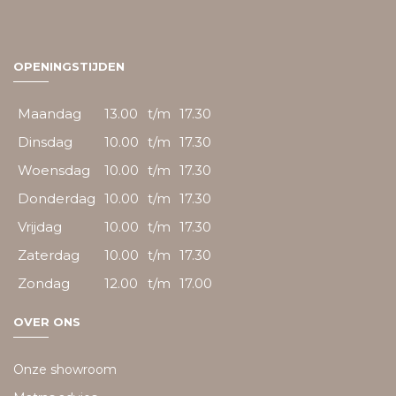
OPENINGSTIJDEN
Maandag
13.00
t/m
17.30
Dinsdag
10.00
t/m
17.30
Woensdag
10.00
t/m
17.30
Donderdag
10.00
t/m
17.30
Vrijdag
10.00
t/m
17.30
Zaterdag
10.00
t/m
17.30
Zondag
12.00
t/m
17.00
OVER ONS
Onze showroom