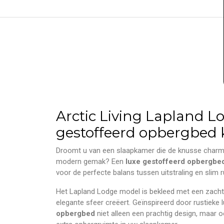
Arctic Living Lapland L
gestoffeerd opbergbed
Droomt u van een slaapkamer die de knusse charm
modern gemak? Een
luxe gestoffeerd opbergbe
voor de perfecte balans tussen uitstraling en slim 
Het Lapland Lodge model is bekleed met een zacht
elegante sfeer creëert. Geïnspireerd door rustieke l
opbergbed
niet alleen een prachtig design, maar 