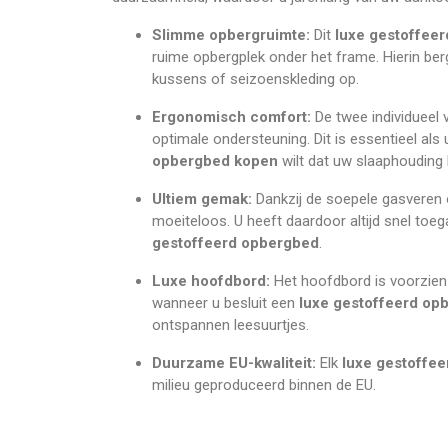
Slimme opbergruimte:
Dit
luxe gestoffee
ruime opbergplek onder het frame. Hierin be
kussens of seizoenskleding op.
Ergonomisch comfort:
De twee individueel 
optimale ondersteuning. Dit is essentieel als
opbergbed kopen
wilt dat uw slaaphouding 
Ultiem gemak:
Dankzij de soepele gasveren
moeiteloos. U heeft daardoor altijd snel toeg
gestoffeerd opbergbed
.
Luxe hoofdbord:
Het hoofdbord is voorzien 
wanneer u besluit een
luxe gestoffeerd op
ontspannen leesuurtjes.
Duurzame EU-kwaliteit:
Elk
luxe gestoffe
milieu geproduceerd binnen de EU.