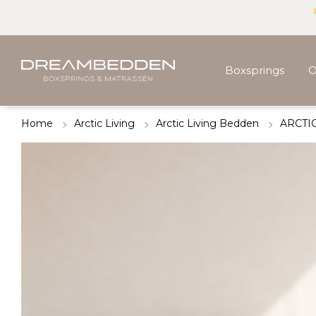
Boxsprings
O
Home
Arctic Living
Arctic Living Bedden
ARCTIC