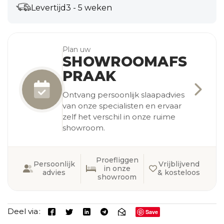
Levertijd
3 - 5 weken
Plan uw
SHOWROOMAFS
PRAAK
Ontvang persoonlijk slaapadvies
van onze specialisten en ervaar
zelf het verschil in onze ruime
showroom.
Proefliggen
Persoonlijk
Vrijblijvend
in onze
advies
& kosteloos
showroom
Deel via
Save