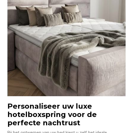
Personaliseer uw luxe
hotelboxspring voor de
perfecte nachtrust
Bij het ontwerpen van uw bed kiest u zelf het ideale