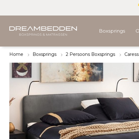
Boxsprings
O
Home
Boxsprings
2 Persoons Boxsprings
Caress