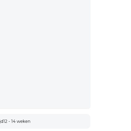
jd
12 - 14 weken