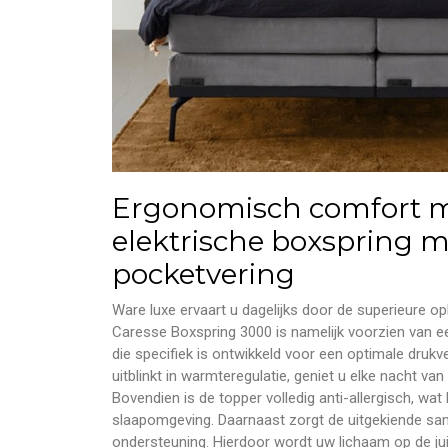
Ergonomisch comfort m
elektrische boxspring m
pocketvering
Ware luxe ervaart u dagelijks door de superieure 
Caresse Boxspring 3000 is namelijk voorzien van 
die specifiek is ontwikkeld voor een optimale drukv
uitblinkt in warmteregulatie, geniet u elke nacht va
Bovendien is de topper volledig anti-allergisch, wa
slaapomgeving. Daarnaast zorgt de uitgekiende sa
ondersteuning. Hierdoor wordt uw lichaam op de juist