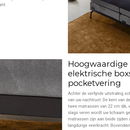
int.
Hoogwaardige o
elektrische bo
pocketvering
Achter de verfijnde uitstraling s
van uw nachtrust. De kern van d
twee matrassen van 22 cm dik, v
slags veren wordt uw lichaam ge
matrassen zijn aan beide zijde
langdurige veerkracht. Bovendien