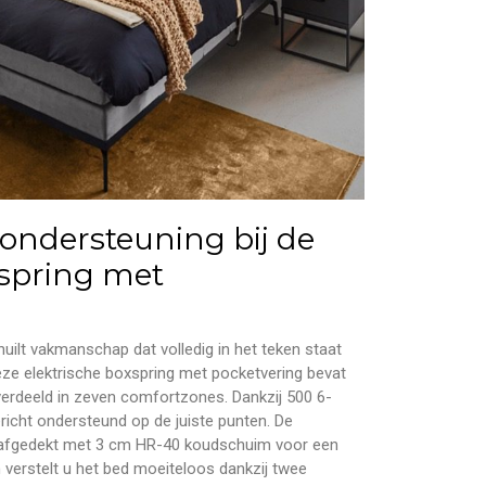
ndersteuning bij de
xspring met
chuilt vakmanschap dat volledig in het teken staat
eze elektrische boxspring met pocketvering bevat
erdeeld in zeven comfortzones. Dankzij 500 6-
richt ondersteund op de juiste punten. De
n afgedekt met 3 cm HR-40 koudschuim voor een
 verstelt u het bed moeiteloos dankzij twee