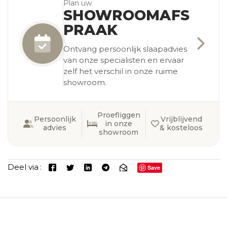
Plan uw
SHOWROOMAFS
PRAAK
Ontvang persoonlijk slaapadvies
van onze specialisten en ervaar
zelf het verschil in onze ruime
showroom.
Proefliggen
Persoonlijk
Vrijblijvend
in onze
advies
& kosteloos
showroom
Deel via
Save