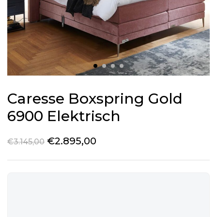
Caresse Boxspring Gold
6900 Elektrisch
€
2.895,00
€
3.145,00