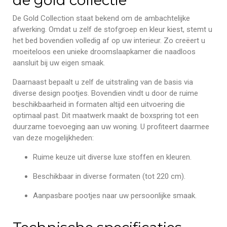
de gold collectie
De Gold Collection staat bekend om de ambachtelijke
afwerking. Omdat u zelf de stofgroep en kleur kiest, stemt u
het bed bovendien volledig af op uw interieur. Zo creëert u
moeiteloos een unieke droomslaapkamer die naadloos
aansluit bij uw eigen smaak.
Daarnaast bepaalt u zelf de uitstraling van de basis via
diverse design pootjes. Bovendien vindt u door de ruime
beschikbaarheid in formaten altijd een uitvoering die
optimaal past. Dit maatwerk maakt de boxspring tot een
duurzame toevoeging aan uw woning. U profiteert daarmee
van deze mogelijkheden:
Ruime keuze uit diverse luxe stoffen en kleuren.
Beschikbaar in diverse formaten (tot 220 cm).
Aanpasbare pootjes naar uw persoonlijke smaak.