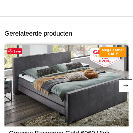
Gerelateerde producten
Mega Zomer
Save
SALE