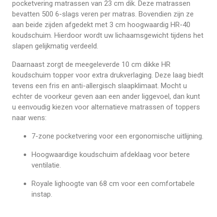
pocketvering matrassen van 23 cm dik. Deze matrassen
bevatten 500 6-slags veren per matras. Bovendien zijn ze
aan beide zijden afgedekt met 3 cm hoogwaardig HR-40
koudschuim. Hierdoor wordt uw lichaamsgewicht tijdens het
slapen gelijkmatig verdeeld.
Daarnaast zorgt de meegeleverde 10 cm dikke HR
koudschuim topper voor extra drukverlaging. Deze laag biedt
tevens een fris en anti-allergisch slaapklimaat. Mocht u
echter de voorkeur geven aan een ander liggevoel, dan kunt
u eenvoudig kiezen voor alternatieve matrassen of toppers
naar wens:
7-zone pocketvering voor een ergonomische uitlijning.
Hoogwaardige koudschuim afdeklaag voor betere
ventilatie.
Royale lighoogte van 68 cm voor een comfortabele
instap.