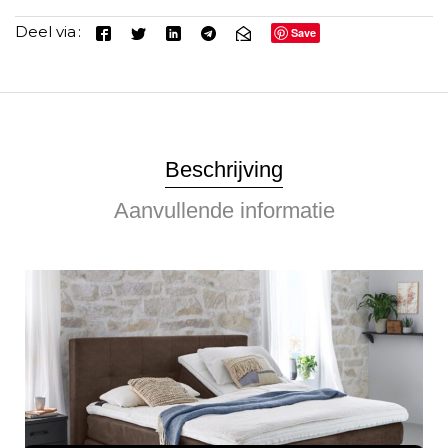
Deel via
Save
Beschrijving
Aanvullende informatie