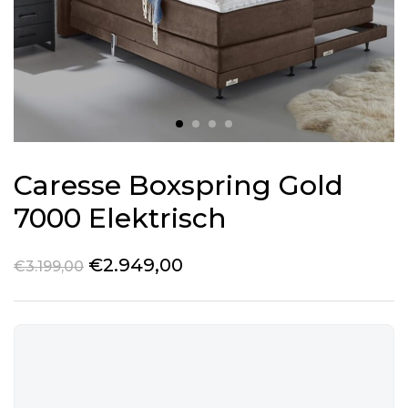
Caresse Boxspring Gold
7000 Elektrisch
€
2.949,00
€
3.199,00