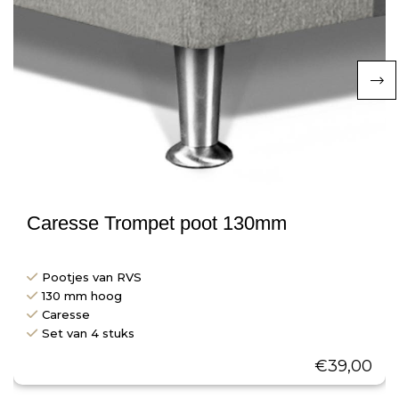
Caresse Trompet poot 130mm
Pootjes van RVS
130 mm hoog
Caresse
Set van 4 stuks
€
39,00