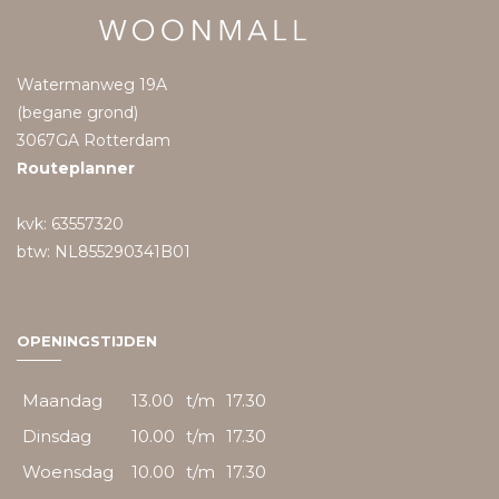
Watermanweg 19A
(begane grond)
3067GA Rotterdam
Routeplanner
kvk: 63557320
btw: NL855290341B01
OPENINGSTIJDEN
Maandag
13.00
t/m
17.30
Dinsdag
10.00
t/m
17.30
Woensdag
10.00
t/m
17.30