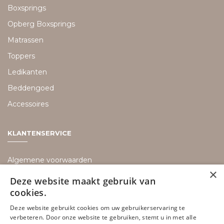
Boxsprings
Opberg Boxsprings
Matrassen
Toppers
Ledikanten
Beddengoed
Accessoires
KLANTENSERVICE
Algemene voorwaarden
×
Bezorging informatie
Deze website maakt gebruik van
cookies.
Retouren
Deze website gebruikt cookies om uw gebruikerservaring te
Disclaimer
verbeteren. Door onze website te gebruiken, stemt u in met alle