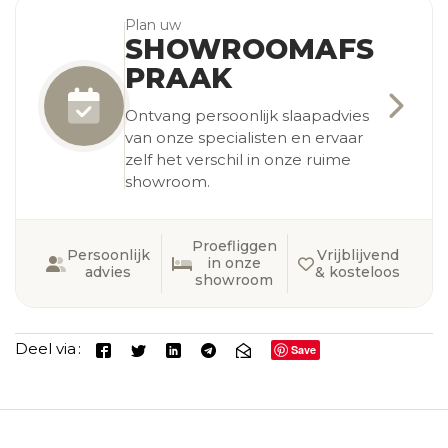
Plan uw
SHOWROOMAFS
PRAAK
Ontvang persoonlijk slaapadvies
van onze specialisten en ervaar
zelf het verschil in onze ruime
showroom.
Proefliggen
Persoonlijk
Vrijblijvend
in onze
advies
& kosteloos
showroom
Deel via
Save