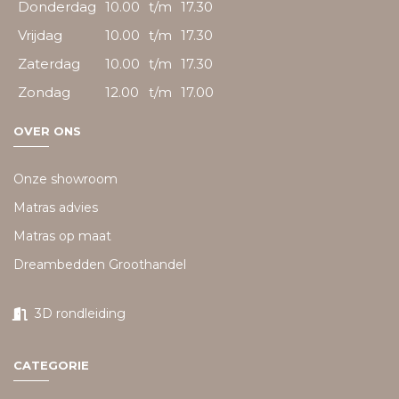
Donderdag
10.00
t/m
17.30
Vrijdag
10.00
t/m
17.30
Zaterdag
10.00
t/m
17.30
Zondag
12.00
t/m
17.00
OVER ONS
Onze showroom
Matras advies
Matras op maat
Dreambedden Groothandel
3D rondleiding
CATEGORIE