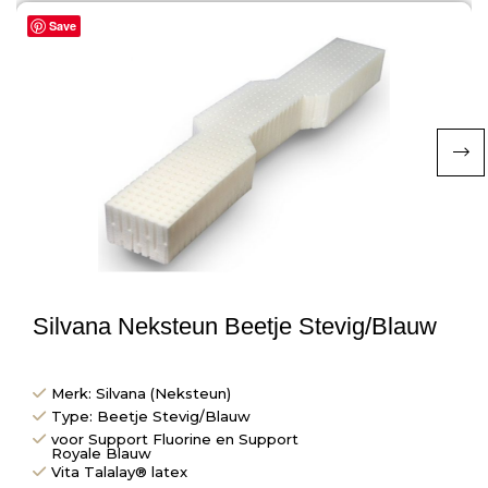
Save
Silvana Neksteun Beetje Stevig/Blauw
Merk: Silvana (Neksteun)
Type: Beetje Stevig/Blauw
voor Support Fluorine en Support
Royale Blauw
Vita Talalay® latex