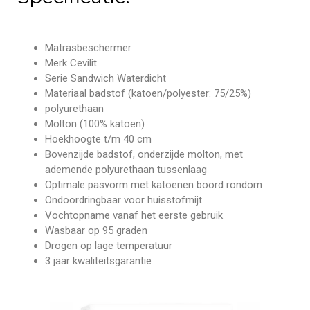
Matrasbeschermer
Merk Cevilit
Serie Sandwich Waterdicht
Materiaal badstof (katoen/polyester: 75/25%)
polyurethaan
Molton (100% katoen)
Hoekhoogte t/m 40 cm
Bovenzijde badstof, onderzijde molton, met
ademende polyurethaan tussenlaag
Optimale pasvorm met katoenen boord rondom
Ondoordringbaar voor huisstofmijt
Vochtopname vanaf het eerste gebruik
Wasbaar op 95 graden
Drogen op lage temperatuur
3 jaar kwaliteitsgarantie