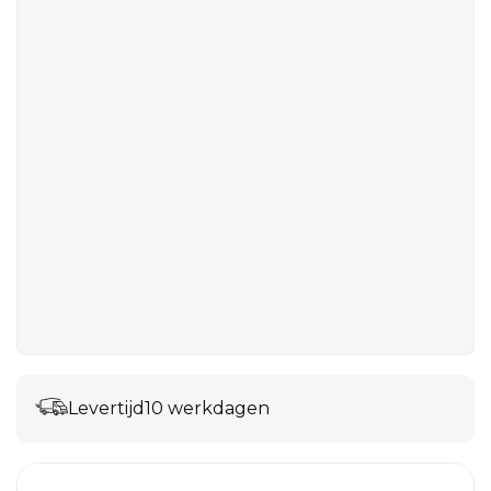
Levertijd
10 werkdagen