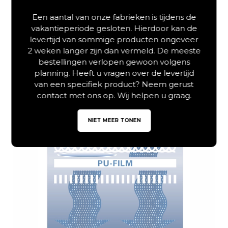
Beschrijving
Een aantal van onze fabrieken is tijdens de
vakantieperiode gesloten. Hierdoor kan de
Aanvullende informatie
levertijd van sommige producten ongeveer
2 weken langer zijn dan vermeld. De meeste
bestellingen verlopen gewoon volgens
planning. Heeft u vragen over de levertijd
van een specifiek product? Neem gerust
contact met ons op. Wij helpen u graag.
NIET MEER TONEN