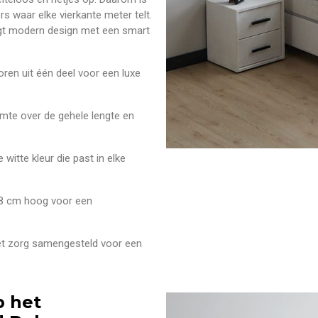
rs waar elke vierkante meter telt.
gt modern design met een smart
ren uit één deel voor een luxe
te over de gehele lengte en
witte kleur die past in elke
 28 cm hoog voor een
et zorg samengesteld voor een
p het