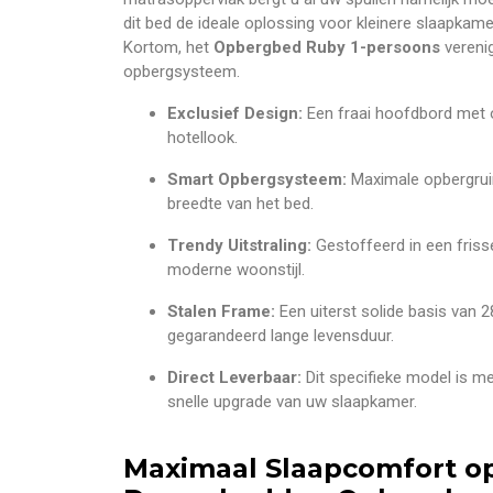
dit bed de ideale oplossing voor kleinere slaapkame
Kortom, het
Opbergbed Ruby 1-persoons
vereni
opbergsysteem.
Exclusief Design:
Een fraai hoofdbord met o
hotellook.
Smart Opbergsysteem:
Maximale opbergruim
breedte van het bed.
Trendy Uitstraling:
Gestoffeerd in een frisse 
moderne woonstijl.
Stalen Frame:
Een uiterst solide basis van
gegarandeerd lange levensduur.
Direct Leverbaar:
Dit specifieke model is m
snelle upgrade van uw slaapkamer.
Maximaal Slaapcomfort o