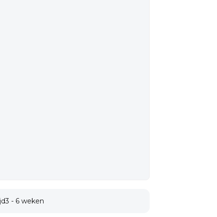
jd
3 - 6 weken