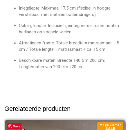
Inlegdiepte: Maximaal 17,5 cm (flexibel in hoogte
verstelbaar met metalen bodemdragers)
Opbergfunctie: Inclusief geïntegreerde, ruime houten
bedlades op soepele wielen
Afmetingen frame: Totale breedte = matrasmaat + 5
cm / Totale lengte = matrasmaat + ca. 15 cm
Beschikbare maten: Breedte 140 t/m 200 cm;
Lengtematen van 200 t/m 220 cm
Gerelateerde producten
Mega Zomer
Save
SALE