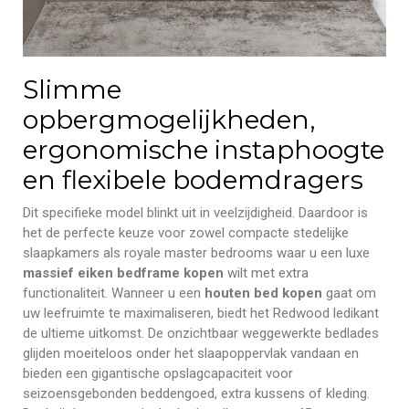
Slimme
opbergmogelijkheden,
ergonomische instaphoogte
en flexibele bodemdragers
Dit specifieke model blinkt uit in veelzijdigheid. Daardoor is
het de perfecte keuze voor zowel compacte stedelijke
slaapkamers als royale master bedrooms waar u een luxe
massief eiken bedframe kopen
wilt met extra
functionaliteit. Wanneer u een
houten bed kopen
gaat om
uw leefruimte te maximaliseren, biedt het Redwood ledikant
de ultieme uitkomst. De onzichtbaar weggewerkte bedlades
glijden moeiteloos onder het slaapoppervlak vandaan en
bieden een gigantische opslagcapaciteit voor
seizoensgebonden beddengoed, extra kussens of kleding.