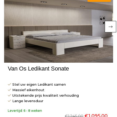
Van Os Ledikant Sonate
Stel uw eigen Ledikant samen
Massief eikenhout
Uitstekende prijs kwaliteit verhouding
Lange levensduur
Levertijd:
6 - 8 weken
€
1.095,00
€
1.245,00