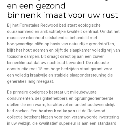
en een gezond
binnenklimaat voor uw rust
Bij het Forestales Redwood bed staat ecologische
duurzaamheid en ambachtelijke kwaliteit centraal. Omdat het
massieve eikenhout uitsluitend is behandeld met
hoogwaardige oliën op basis van natuurlijke grondstoffen,
blijft het hout ademen en blijft de slaapkamer volledig vrij van
toxische dampen. Dit draagt direct bij aan een zuiver
binnenklimaat dat uw nachtrust bevordert. De robuuste
constructie met 18 cm hoge bedzijden staat garant voor
een volledig kraakvrije en stabiele slaapondersteuning die
generaties lang meegaat.
De primaire doelgroep bestaat uit milieubewuste
consumenten, designliefhebbers en opruimgeoriënteerde
stellen die een warm, karaktervol en onderhoudsvriendelijk
bed zoeken. Een
houten bed kopen
uit de Redwood
collectie betekent kiezen voor een verantwoorde investering
in uw welzijn, die kwalitatief superieur is aan een standaard