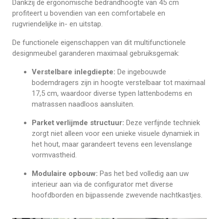
Dankzij de ergonomische bedrandhoogte van 45 cm
profiteert u bovendien van een comfortabele en
rugvriendelijke in- en uitstap.
De functionele eigenschappen van dit multifunctionele
designmeubel garanderen maximaal gebruiksgemak:
Verstelbare inlegdiepte:
De ingebouwde
bodemdragers zijn in hoogte verstelbaar tot maximaal
17,5 cm, waardoor diverse typen lattenbodems en
matrassen naadloos aansluiten.
Parket verlijmde structuur:
Deze verfijnde techniek
zorgt niet alleen voor een unieke visuele dynamiek in
het hout, maar garandeert tevens een levenslange
vormvastheid.
Modulaire opbouw:
Pas het bed volledig aan uw
interieur aan via de configurator met diverse
hoofdborden en bijpassende zwevende nachtkastjes.