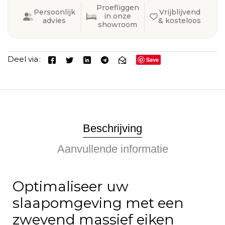
Proefliggen
Persoonlijk
Vrijblijvend
in onze
advies
& kosteloos
showroom
Deel via
Save
Beschrijving
Aanvullende informatie
Optimaliseer uw
slaapomgeving met een
zwevend massief eiken