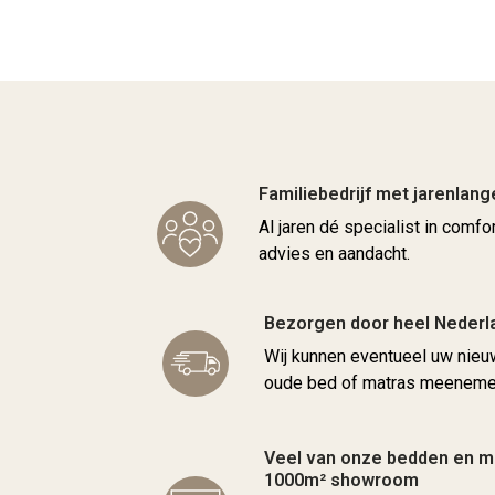
Familiebedrijf met jarenlang
Al jaren dé specialist in comfo
advies en aandacht.
Bezorgen door heel Nederl
Wij kunnen eventueel uw nie
oude bed of matras meenemen
Veel van onze bedden en ma
1000m² showroom