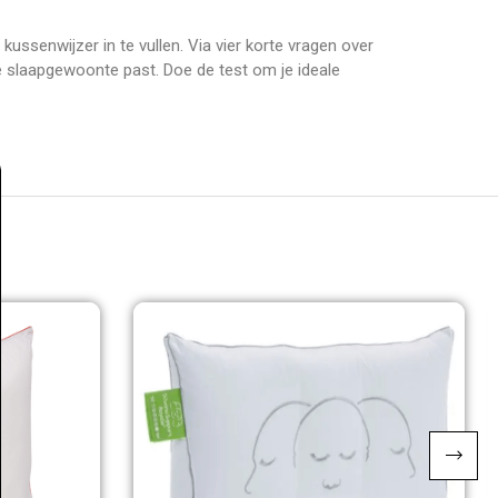
kussenwijzer in te vullen. Via vier korte vragen over
 je slaapgewoonte past. Doe de test om je ideale