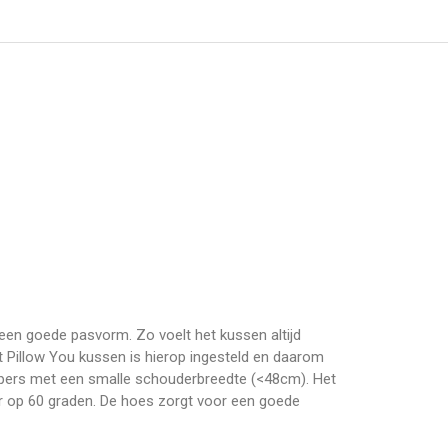
een goede pasvorm. Zo voelt het kussen altijd
 Pillow You kussen is hierop ingesteld en daarom
slapers met een smalle schouderbreedte (<48cm). Het
ar op 60 graden. De hoes zorgt voor een goede