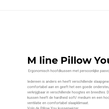
M line Pillow Y
Ergonomisch hoofdkussen met persoonlijke pasv
Iedereen is anders en heeft verschillende slaapge
comfortabel aan en geeft het een goede ondersteun
verkrijgbaar in verschillende hoogtes en breedtes.
kussen heeft de hardheid soft/ medium en een hoog
ventilatie en comfortabel slaapklimaat.
Volg de Pillow You kussenwijzer