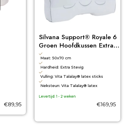
Silvana Support® Royale 6
Groen Hoofdkussen Extra
Stevig
Maat: 50x70 cm
Hardheid: Extra Stevig
Vulling: Vita Talalay® latex sticks
Neksteun: Vita Talalay® latex
Levertijd:
1 - 2 weken
€
89,95
€
169,95