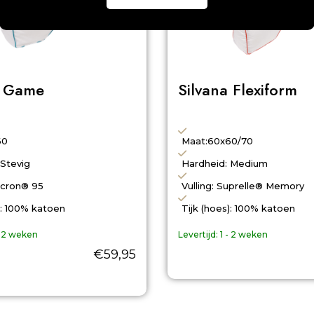
a Game
Silvana Flexiform
60
Maat:60x60/70
 Stevig
Hardheid: Medium
acron® 95
Vulling: Suprelle® Memory
): 100% katoen
Tijk (hoes): 100% katoen
- 2 weken
Levertijd:
1 - 2 weken
€
59,95