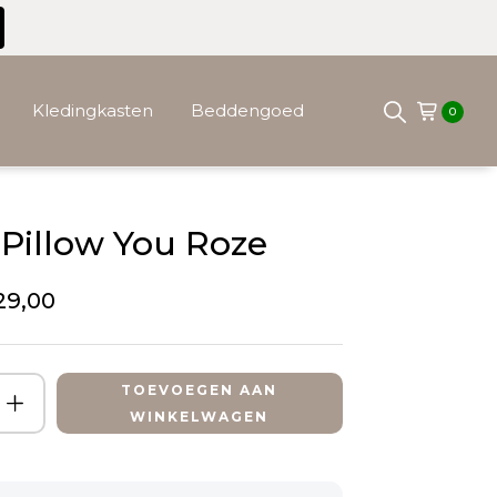
Kledingkasten
Beddengoed
0
 Pillow You Roze
29,00
TOEVOEGEN AAN
WINKELWAGEN