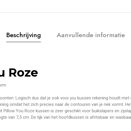
Beschrijving
Aanvullende informatie
ou Roze
orm
woonten. Logisch dus dat je ook voor jou kussen rekening houdt met 
ing omdat het zich precies naar de contouren van je nek vormt. Het
 Dit Pillow You Roze kussen is zeer geschikt voor buikslapers en zij
te van 7,5 cm. De tijk van het hoofdkussen is afritsbaar en wasba