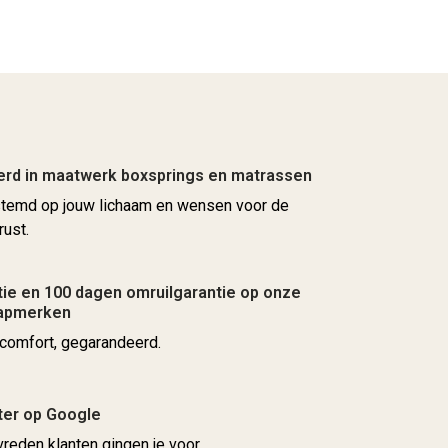
erd in maatwerk boxsprings en matrassen
stemd op jouw lichaam en wensen voor de
rust.
ie en 100 dagen omruilgarantie op onze
aapmerken
comfort, gegarandeerd.
ter op Google
reden klanten gingen je voor.