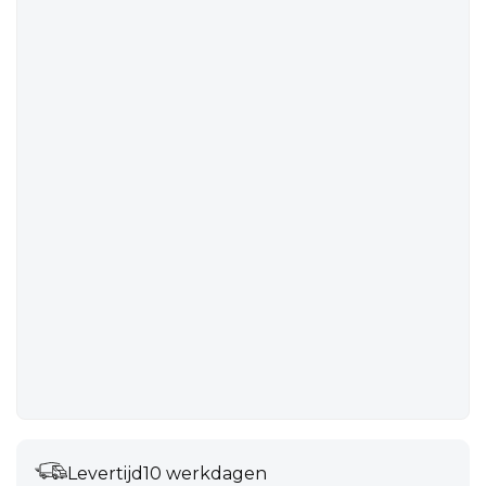
Levertijd
10 werkdagen