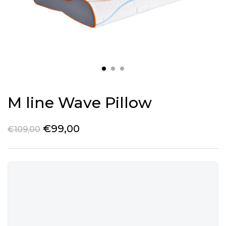
M line Wave Pillow
€
99,00
€
109,00