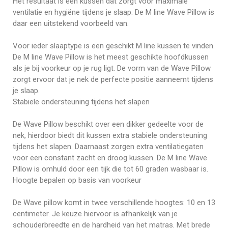
Het resultaat is een kussen dat zorgt voor maximale
ventilatie en hygiëne tijdens je slaap. De M line Wave Pillow is
daar een uitstekend voorbeeld van.
Voor ieder slaaptype is een geschikt M line kussen te vinden.
De M line Wave Pillow is het meest geschikte hoofdkussen
als je bij voorkeur op je rug ligt. De vorm van de Wave Pillow
zorgt ervoor dat je nek de perfecte positie aanneemt tijdens
je slaap.
Stabiele ondersteuning tijdens het slapen
De Wave Pillow beschikt over een dikker gedeelte voor de
nek, hierdoor biedt dit kussen extra stabiele ondersteuning
tijdens het slapen. Daarnaast zorgen extra ventilatiegaten
voor een constant zacht en droog kussen. De M line Wave
Pillow is omhuld door een tijk die tot 60 graden wasbaar is.
Hoogte bepalen op basis van voorkeur
De Wave pillow komt in twee verschillende hoogtes: 10 en 13
centimeter. Je keuze hiervoor is afhankelijk van je
schouderbreedte en de hardheid van het matras. Met brede