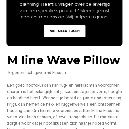
planning. Heeft u vragen over de levertijd
van een specifiek product? Neem gerust
contact met ons op. Wij helpen u graag.
Beschrijving
NIET MEER TONEN
Aanvullende informatie
M line Wave Pillow
Ergonomisch gevormd kussen
Een goed hoofdkussen kan rug- en nekklachten voorkomen,
daarom is het belangrijk dat je kussen de juiste vorm, hoogte
en hardheid heeft. Wanneer je hoofd de juiste ondersteuning
krijgt, dan nemen de nek- en ruggenwervels een ontspannen
houding aan. Om hierin te voorzien bevatten M line kussens
visco-elastisch schuim, oftewel traagschuim. Dit materiaal
zorgt ervoor dat je hoofdkussen zich naar je hoofd vormt.