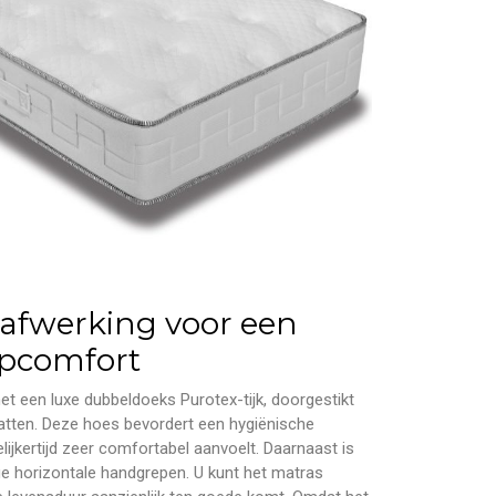
afwerking voor een
pcomfort
t een luxe dubbeldoeks Purotex-tijk, doorgestikt
atten. Deze hoes bevordert een hygiënische
lijkertijd zeer comfortabel aanvoelt. Daarnaast is
ge horizontale handgrepen. U kunt het matras