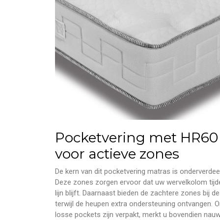
Pocketvering met HR6
voor actieve zones
De kern van dit pocketvering matras is onderverdee
Deze zones zorgen ervoor dat uw wervelkolom tijden
lijn blijft. Daarnaast bieden de zachtere zones bij 
terwijl de heupen extra ondersteuning ontvangen. Om
losse pockets zijn verpakt, merkt u bovendien nau