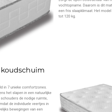
vochtopname. Daarom is dit ma
een fris slaapklimaat. Het model
tot 120 kg.
0 koudschuim
ld in 7 unieke comfortzones.
s het slapen in een natuurlijke
de schouders de nodige ruimte,
dat de individuele veertjes in
welijks bewegingen van een