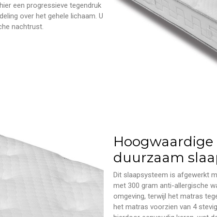
hier een progressieve tegendruk
deling over het gehele lichaam. U
he nachtrust.
Hoogwaardige 
duurzaam slaa
Dit slaapsysteem is afgewerkt me
met 300 gram anti-allergische w
omgeving, terwijl het matras tege
het matras voorzien van 4 stevi