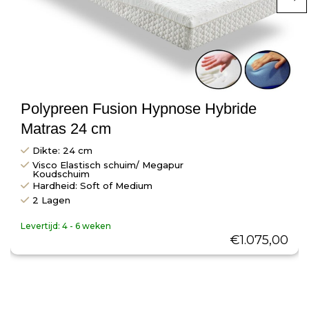
Polypreen Fusion Hypnose Hybride
Matras 24 cm
Dikte: 24 cm
Visco Elastisch schuim/ Megapur
Koudschuim
Hardheid: Soft of Medium
2 Lagen
Levertijd:
4 - 6 weken
€
1.075,00