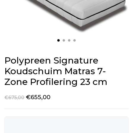
Polypreen Signature
Koudschuim Matras 7-
Zone Profilering 23 cm
€
655,00
€
675,00