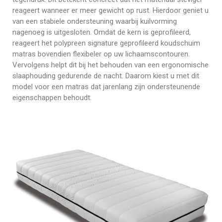
reageert wanneer er meer gewicht op rust. Hierdoor geniet u
van een stabiele ondersteuning waarbij kuilvorming
nagenoeg is uitgesloten. Omdat de kern is geprofileerd,
reageert het polypreen signature geprofileerd koudschuim
matras bovendien flexibeler op uw lichaamscontouren.
Vervolgens helpt dit bij het behouden van een ergonomische
slaaphouding gedurende de nacht. Daarom kiest u met dit
model voor een matras dat jarenlang zijn ondersteunende
eigenschappen behoudt.