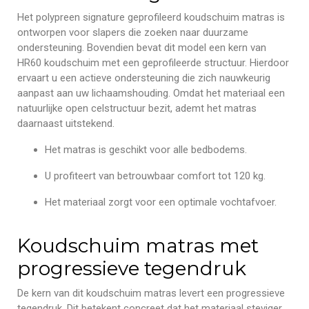
Het polypreen signature geprofileerd koudschuim matras is
ontworpen voor slapers die zoeken naar duurzame
ondersteuning. Bovendien bevat dit model een kern van
HR60 koudschuim met een geprofileerde structuur. Hierdoor
ervaart u een actieve ondersteuning die zich nauwkeurig
aanpast aan uw lichaamshouding. Omdat het materiaal een
natuurlijke open celstructuur bezit, ademt het matras
daarnaast uitstekend.
Het matras is geschikt voor alle bedbodems.
U profiteert van betrouwbaar comfort tot 120 kg.
Het materiaal zorgt voor een optimale vochtafvoer.
Koudschuim matras met
progressieve tegendruk
De kern van dit koudschuim matras levert een progressieve
tegendruk. Dit betekent concreet dat het materiaal steviger