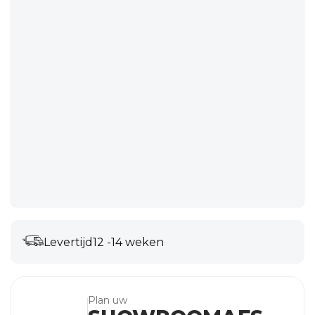
Levertijd
12 -14 weken
Plan uw