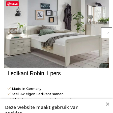
Save
Ledikant Robin 1 pers.
Made in Germany
Stel uw eigen Ledikant samen
Uitstekende prijs kwaliteit verhouding
×
Lange levensduur
Deze website maakt gebruik van