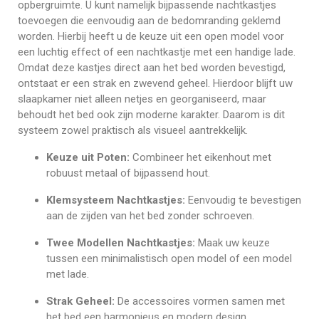
opbergruimte. U kunt namelijk bijpassende nachtkastjes
toevoegen die eenvoudig aan de bedomranding geklemd
worden. Hierbij heeft u de keuze uit een open model voor
een luchtig effect of een nachtkastje met een handige lade.
Omdat deze kastjes direct aan het bed worden bevestigd,
ontstaat er een strak en zwevend geheel. Hierdoor blijft uw
slaapkamer niet alleen netjes en georganiseerd, maar
behoudt het bed ook zijn moderne karakter. Daarom is dit
systeem zowel praktisch als visueel aantrekkelijk.
Keuze uit Poten:
Combineer het eikenhout met
robuust metaal of bijpassend hout.
Klemsysteem Nachtkastjes:
Eenvoudig te bevestigen
aan de zijden van het bed zonder schroeven.
Twee Modellen Nachtkastjes:
Maak uw keuze
tussen een minimalistisch open model of een model
met lade.
Strak Geheel:
De accessoires vormen samen met
het bed een harmonieus en modern design.