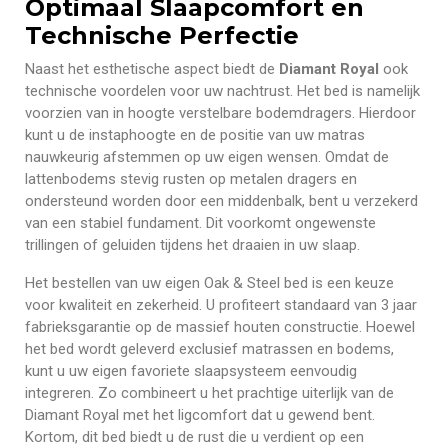
Optimaal Slaapcomfort en
Technische Perfectie
Naast het esthetische aspect biedt de
Diamant Royal
ook
technische voordelen voor uw nachtrust. Het bed is namelijk
voorzien van in hoogte verstelbare bodemdragers. Hierdoor
kunt u de instaphoogte en de positie van uw matras
nauwkeurig afstemmen op uw eigen wensen. Omdat de
lattenbodems stevig rusten op metalen dragers en
ondersteund worden door een middenbalk, bent u verzekerd
van een stabiel fundament. Dit voorkomt ongewenste
trillingen of geluiden tijdens het draaien in uw slaap.
Het bestellen van uw eigen Oak & Steel bed is een keuze
voor kwaliteit en zekerheid. U profiteert standaard van 3 jaar
fabrieksgarantie op de massief houten constructie. Hoewel
het bed wordt geleverd exclusief matrassen en bodems,
kunt u uw eigen favoriete slaapsysteem eenvoudig
integreren. Zo combineert u het prachtige uiterlijk van de
Diamant Royal met het ligcomfort dat u gewend bent.
Kortom, dit bed biedt u de rust die u verdient op een