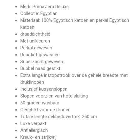
Merk: Primaviera Deluxe
Collectie: Egyptian
Materiaal: 100% Egyptisch katoen en perkal Egyptisch
katoen
draaddichtheid
Met unikleuren
Perkal geweven
Reactief gewassen
Superzacht geweven
Dubbel naad gestikt
Extra lange instopstrook over de gehele breedte met
drukknopen
Inclusief kussenslopen
Slopen voorzien van hotelsluiting
60 graden wasbaar
Geschikt voor de droger
Totale lengte dekbedovertrek: 260 cm
Luxe verpakt
Antiallergisch
Kreuk- en strijkvrij