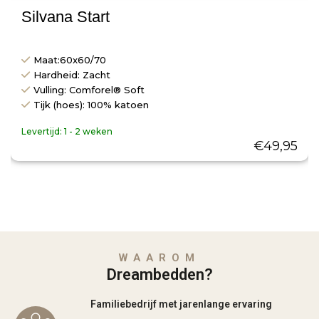
Silvana Start
Maat:60x60/70
Hardheid: Zacht
Vulling: Comforel® Soft
Tijk (hoes): 100% katoen
Levertijd:
1 - 2 weken
€
49,95
WAAROM
Dreambedden?
Familiebedrijf met jarenlange ervaring