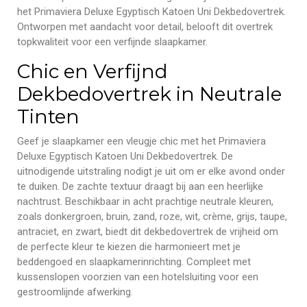
het Primaviera Deluxe Egyptisch Katoen Uni Dekbedovertrek.
Ontworpen met aandacht voor detail, belooft dit overtrek
topkwaliteit voor een verfijnde slaapkamer.
Chic en Verfijnd
Dekbedovertrek in Neutrale
Tinten
Geef je slaapkamer een vleugje chic met het Primaviera
Deluxe Egyptisch Katoen Uni Dekbedovertrek. De
uitnodigende uitstraling nodigt je uit om er elke avond onder
te duiken. De zachte textuur draagt bij aan een heerlijke
nachtrust. Beschikbaar in acht prachtige neutrale kleuren,
zoals donkergroen, bruin, zand, roze, wit, crème, grijs, taupe,
antraciet, en zwart, biedt dit dekbedovertrek de vrijheid om
de perfecte kleur te kiezen die harmonieert met je
beddengoed en slaapkamerinrichting. Compleet met
kussenslopen voorzien van een hotelsluiting voor een
gestroomlijnde afwerking.