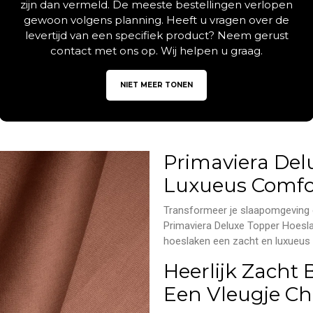
zijn dan vermeld. De meeste bestellingen verlopen
gewoon volgens planning. Heeft u vragen over de
levertijd van een specifiek product? Neem gerust
contact met ons op. Wij helpen u graag.
Beschrijving
Aanvullende informatie
NIET MEER TONEN
Primaviera Del
Luxueus Comfor
Transformeer je slaapomgeving e
Primaviera Deluxe Topper Hoeslak
hoeslaken een zacht en luxueus 
Heerlijk Zacht
Een Vleugje Ch