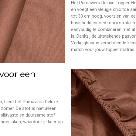
Het Primaviera Deluxe Topper Hoe
en voegt een vleugje chic toe a
tot 30 cm hoog, voorzien van een
basisbeddengoed mooi strak en g
eenvoudig te combineren met al 
is. Dankzij de uitstekende pasvorm
Verkrijgbaar in verschillende kl
match voor jouw topper matras.
 voor een
, biedt het Primaviera Deluxe
zomer. De stof is niet alleen
slijtvaste en duurzame stof
 hoeslaken, waardoor je keer op