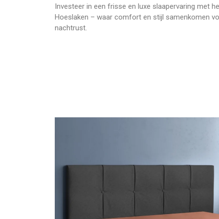
Investeer in een frisse en luxe slaapervaring met h
Hoeslaken – waar comfort en stijl samenkomen v
nachtrust.