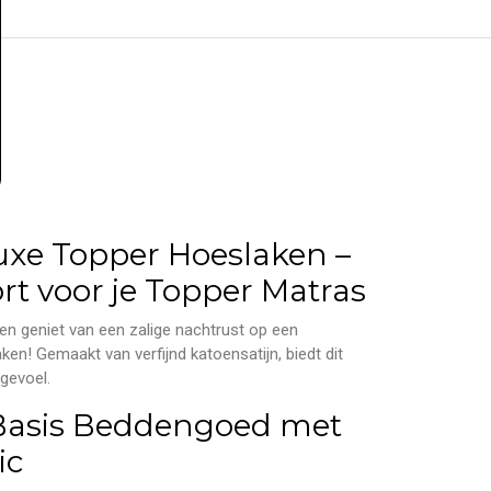
uxe Topper Hoeslaken –
t voor je Topper Matras
n geniet van een zalige nachtrust op een
en! Gemaakt van verfijnd katoensatijn, biedt dit
gevoel.
 Basis Beddengoed met
ic