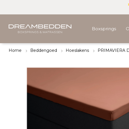
Boxsprings
O
Home
Beddengoed
Hoeslakens
PRIMAVIERA DE