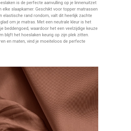
slaken is de perfecte aanvulling op je linnenuitzet
an elke slaapkamer. Geschikt voor topper matrassen
 elastische rand rondom, valt dit heerlijk zachte
lad om je matras. Met een neutrale kleur is het
je beddengoed, waardoor het een veelzijdige keuze
 blijft het hoeslaken keurig op zijn plek zitten.
euren en maten, vind je moeiteloos de perfecte