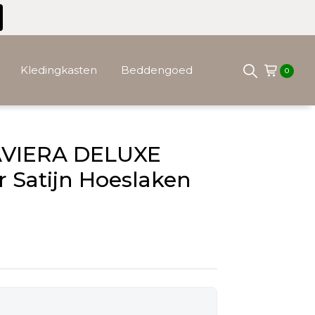
Kledingkasten
Beddengoed
0
VIERA DELUXE
 Satijn Hoeslaken