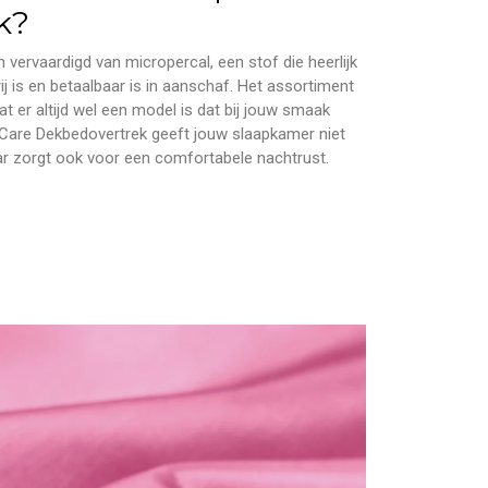
k?
 vervaardigd van micropercal, een stof die heerlijk
rij is en betaalbaar is in aanschaf. Het assortiment
t er altijd wel een model is dat bij jouw smaak
 Care Dekbedovertrek geeft jouw slaapkamer niet
aar zorgt ook voor een comfortabele nachtrust.