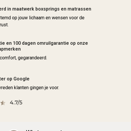
erd in maatwerk boxsprings en matrassen
stemd op jouw lichaam en wensen voor de
rust.
ie en 100 dagen omruilgarantie op onze
aapmerken
comfort, gegarandeerd.
ter op Google
reden klanten gingen je voor.
4.7/5