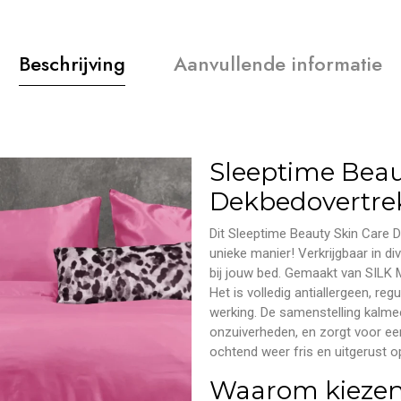
Beschrijving
Aanvullende informatie
Sleeptime Beau
Dekbedovertre
Dit Sleeptime Beauty Skin Care 
unieke manier! Verkrijgbaar in d
bij jouw bed. Gemaakt van SILK M
Het is volledig antiallergeen, reg
werking. De samenstelling kalmee
onzuiverheden, en zorgt voor een
ochtend weer fris en uitgerust o
Waarom kiezen