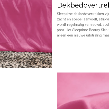
Dekbedovertre
Sleeptime dekbedovertrekken zijn
zacht en soepel aanvoelt, strijkv
wordt regelmatig vernieuwd, zoda
past. Het Sleeptime Beauty Skin
alleen een nieuwe uitstraling m