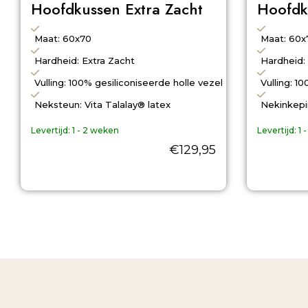
Hoofdkussen Extra Zacht
Hoofdk
Maat: 60x70
Maat: 60x
Hardheid: Extra Zacht
Hardheid:
Vulling: 100% gesiliconiseerde holle vezel
Vulling: 1
Neksteun: Vita Talalay® latex
Nekinkep
Levertijd:
1 - 2 weken
Levertijd:
1 
€
129,95