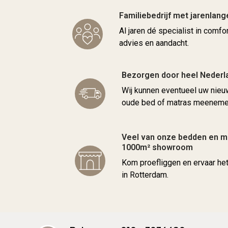
Familiebedrijf met jarenlang
Al jaren dé specialist in comfo
advies en aandacht.
Bezorgen door heel Nederl
Wij kunnen eventueel uw nie
oude bed of matras meenemen
Veel van onze bedden en ma
1000m² showroom
Kom proefliggen en ervaar he
in Rotterdam.