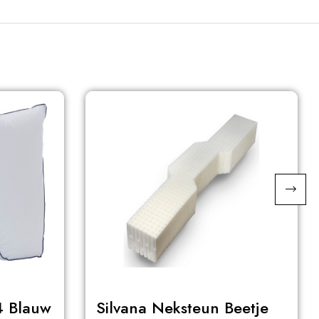
4 Blauw
Silvana Neksteun Beetje