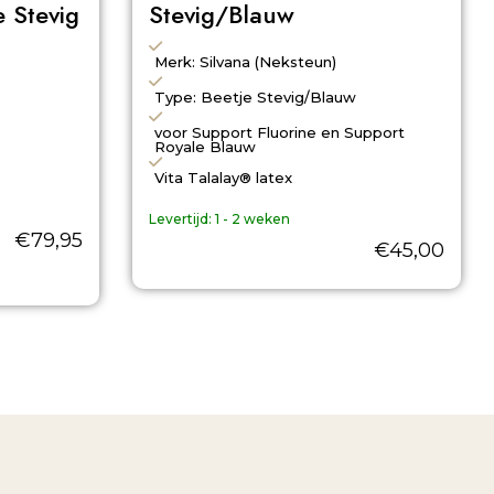
 Stevig
Stevig/Blauw
Merk: Silvana (Neksteun)
Type: Beetje Stevig/Blauw
voor Support Fluorine en Support
Royale Blauw
Vita Talalay® latex
Levertijd:
1 - 2 weken
€
79,95
€
45,00