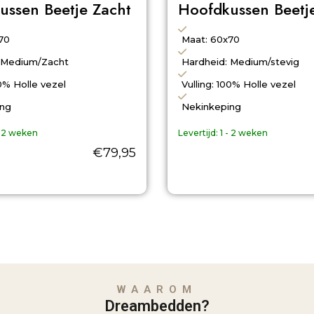
ussen Beetje Zacht
Hoofdkussen Beetje
70
Maat: 60x70
 Medium/Zacht
Hardheid: Medium/stevig
00% Holle vezel
Vulling: 100% Holle vezel
ing
Nekinkeping
- 2 weken
Levertijd:
1 - 2 weken
€
79,95
WAAROM
Dreambedden?