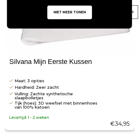
NIET MEER TONEN
Silvana Mijn Eerste Kussen
Maat: 3 opties
Hardheid: Zeer zacht
Vulling: Zachte synthetische
slaapbolletjes
Tijk (hoes): 3D weefsel met binnenhoes
van 100% katoen
Levertijd:
1 - 2 weken
€
34,95