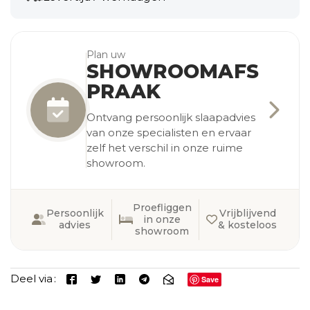
Plan uw
SHOWROOMAFS
PRAAK
Ontvang persoonlijk slaapadvies
van onze specialisten en ervaar
zelf het verschil in onze ruime
showroom.
Proefliggen
Persoonlijk
Vrijblijvend
in onze
advies
& kosteloos
showroom
Deel via
Save