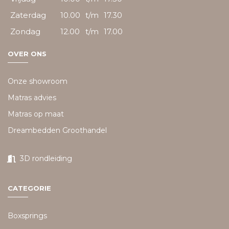
Zaterdag
10.00
t/m
17.30
Zondag
12.00
t/m
17.00
OVER ONS
Onze showroom
Matras advies
Matras op maat
Dreambedden Groothandel
3D rondleiding
CATEGORIE
Boxsprings