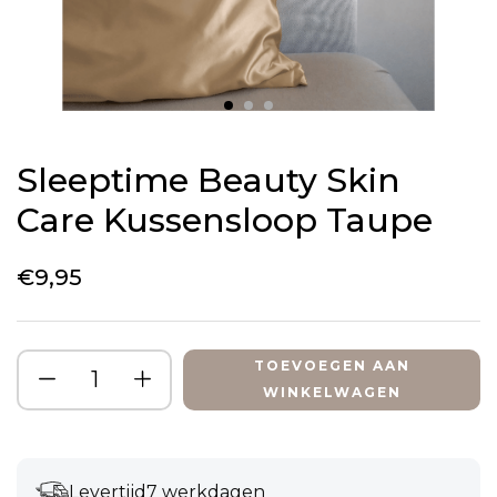
Sleeptime Beauty Skin
Care Kussensloop Taupe
€
9,95
TOEVOEGEN AAN
WINKELWAGEN
Levertijd
7 werkdagen