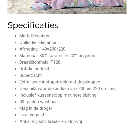
Specificaties
Merk: Sleeptime
Collectie: Elegance
Afmeting: 140×200/220
Materiaal: 80% katoen en 20% polyester
Draaddichtheid: T128
Rotatie bedrukt
Superzacht
Extra lange instopstrook met drukknopen
Geschikt voor dekbedden van 200 en 220 cm lang
Inclusief kussensloop met hotelsluiting
40 graden wasbaar
Mag in de droger
Luxe verpakt
Antiallergisch, kreuk- en strijkvrij