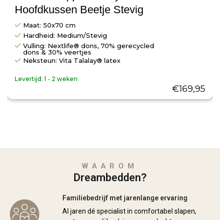
Hoofdkussen Beetje Stevig
Maat: 50x70 cm
Hardheid: Medium/Stevig
Vulling: Nextlife® dons, 70% gerecycled
dons & 30% veertjes
Neksteun: Vita Talalay® latex
Levertijd:
1 - 2 weken
€
169,95
WAAROM
Dreambedden?
Familiebedrijf met jarenlange ervaring
Al jaren dé specialist in comfortabel slapen,