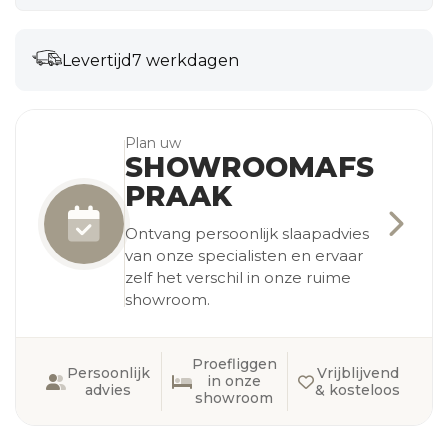
Levertijd
7 werkdagen
Plan uw
SHOWROOMAFS
PRAAK
Ontvang persoonlijk slaapadvies
van onze specialisten en ervaar
zelf het verschil in onze ruime
showroom.
Proefliggen
Persoonlijk
Vrijblijvend
in onze
advies
& kosteloos
showroom