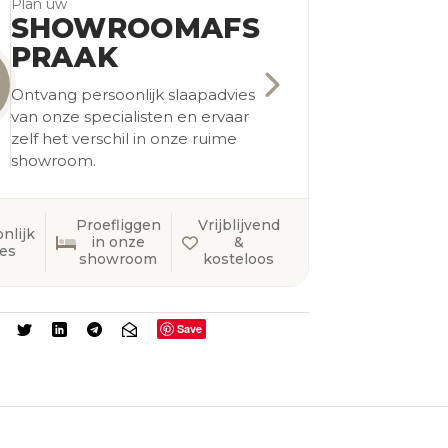
Plan uw
SHOWROOMAFS
PRAAK
Ontvang persoonlijk slaapadvies
van onze specialisten en ervaar
zelf het verschil in onze ruime
showroom.
Proefliggen
Vrijblijvend
nlijk
in onze
&
ies
showroom
kosteloos
Save