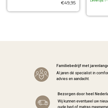
Levertijd:
1 
€
49,95
Familiebedrijf met jarenlang
Al jaren dé specialist in comfo
advies en aandacht.
Bezorgen door heel Nederl
Wij kunnen eventueel uw nie
oude bed of matras meenemen