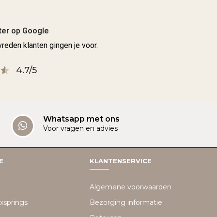
ter op Google
reden klanten gingen je voor.
4.7/5
Whatsapp met ons
Voor vragen en advies
E
KLANTENSERVICE
Algemene voorwaarden
xsprings
Bezorging informatie