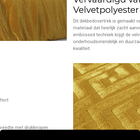
Velvetpolyester
Dit dekbedovertrek is gemaakt 
materiaal dat heerlijk zacht aanvo
embossed techniek krijgt de velv
onderhoudsvriendelijk en duurza
kwaliteit.
fect
 breedte met drukknopen