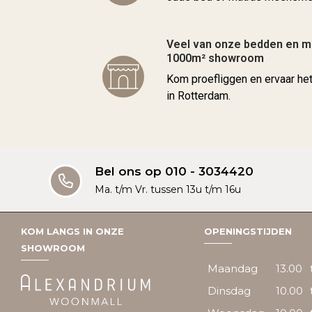
Veel van onze bedden en ma
1000m² showroom
Kom proefliggen en ervaar he
in Rotterdam.
Bel ons op 010 - 3034420
Ma. t/m Vr. tussen 13u t/m 16u
KOM LANGS IN ONZE
OPENINGSTIJDEN
SHOWROOM
Maandag
13.00
Dinsdag
10.00