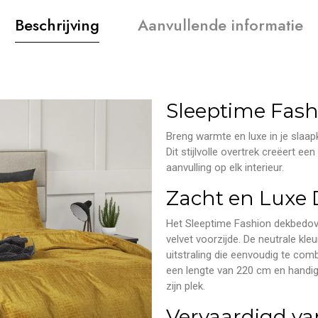
Beschrijving
Aanvullende informatie
Sleeptime Fas
Breng warmte en luxe in je slaa
Dit stijlvolle overtrek creëert ee
aanvulling op elk interieur.
Zacht en Luxe 
Het Sleeptime Fashion dekbedove
velvet voorzijde. De neutrale kl
uitstraling die eenvoudig te co
een lengte van 220 cm en handig
zijn plek.
Vervaardigd v