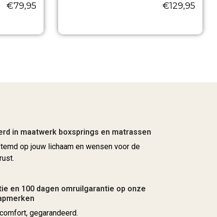
€
79,95
€
129,95
erd in maatwerk boxsprings en matrassen
stemd op jouw lichaam en wensen voor de
rust.
ie en 100 dagen omruilgarantie op onze
aapmerken
comfort, gegarandeerd.