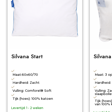
Silvana Start
Silvana
Maat:60x60/70
Maat: 3 op
Hardheid: Zacht
Hardheid:
Vulling: Comforel® Soft
Vulling: Z
slaapbolle
Tijk (hoes): 100% katoen
Tijk (hoe
van 100% 
Levertijd:
1 - 2 weken