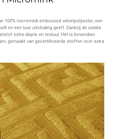
van 100% micromink embossed velvetpolyester, een
elt en een luxe uitstraling geeft. Dankzij de unieke
etstof extra diepte en textuur. Het is bovendien
am, gemaakt van gecertificeerde stoffen voor extra