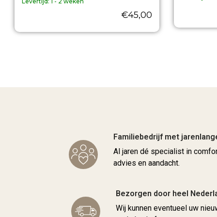
Levertijd:
1 - 2 weken
€
45,00
Familiebedrijf met jarenlang
Al jaren dé specialist in comfo
advies en aandacht.
Bezorgen door heel Nederl
Wij kunnen eventueel uw nie