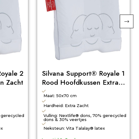
Royale 2
Silvana Support® Royale 1
n Zacht
Rood Hoofdkussen Extra
Zacht
Maat: 50x70 cm
Hardheid: Extra Zacht
% gerecycled
Vulling: Nextlife® dons, 70% gerecycled
dons & 30% veertjes
ex
Neksteun: Vita Talalay® latex