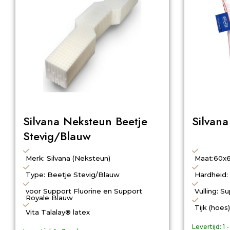
Silvana Neksteun Beetje
Silvana
Stevig/Blauw
Merk: Silvana (Neksteun)
Maat:60x
Type: Beetje Stevig/Blauw
Hardheid:
voor Support Fluorine en Support
Vulling: 
Royale Blauw
Tijk (hoes
Vita Talalay® latex
Levertijd:
1 