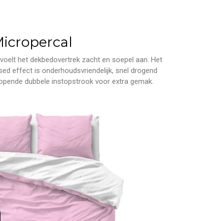
icropercal
oelt het dekbedovertrek zacht en soepel aan. Het
d effect is onderhoudsvriendelijk, snel drogend
orlopende dubbele instopstrook voor extra gemak.