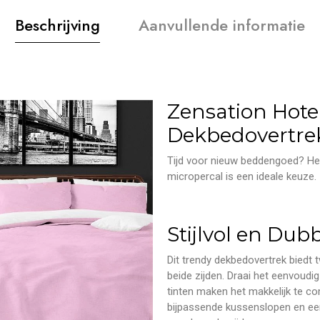
Beschrijving
Aanvullende informatie
Zensation Hote
Dekbedovertre
Tijd voor nieuw beddengoed? He
micropercal is een ideale keuze.
Stijlvol en Dubb
Dit trendy dekbedovertrek biedt 
beide zijden. Draai het eenvoudig
tinten maken het makkelijk te c
bijpassende kussenslopen en ee