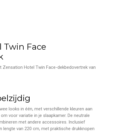
l Twin Face
k
t Zensation Hotel Twin Face-dekbedovertrek van
elzijdig
twee looks in één, met verschillende kleuren aan
 om voor variatie in je slaapkamer. De neutrale
ombineren met andere accessoires. Inclusief
n lengte van 220 cm, met praktische drukknopen