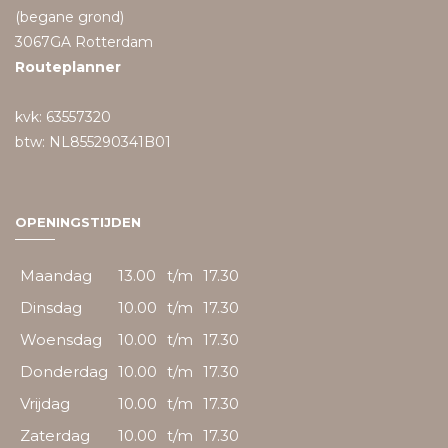
(begane grond)
3067GA Rotterdam
Routeplanner
kvk: 63557320
btw: NL855290341B01
OPENINGSTIJDEN
Maandag
13.00
t/m
17.30
Dinsdag
10.00
t/m
17.30
Woensdag
10.00
t/m
17.30
Donderdag
10.00
t/m
17.30
Vrijdag
10.00
t/m
17.30
Zaterdag
10.00
t/m
17.30