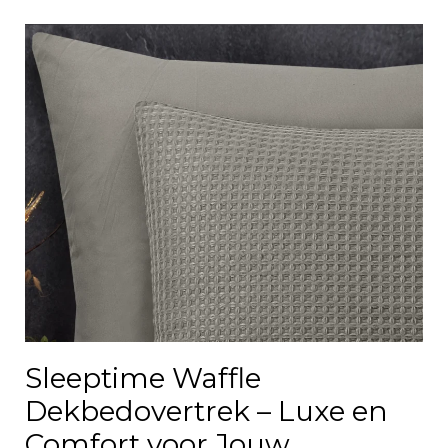
Sleeptime Waffle
Dekbedovertrek – Luxe en
Comfort voor Jouw