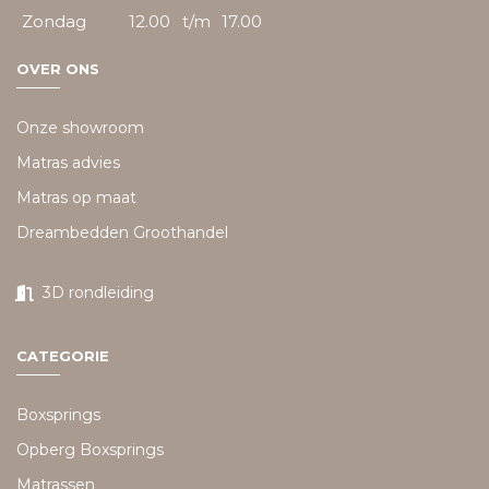
Zondag
12.00
t/m
17.00
OVER ONS
Onze showroom
Matras advies
Matras op maat
Dreambedden Groothandel
3D rondleiding
CATEGORIE
Boxsprings
Opberg Boxsprings
Matrassen