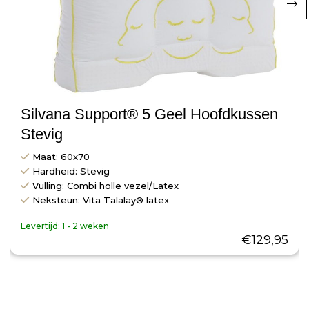
Silvana Support® 5 Geel Hoofdkussen
Stevig
Maat: 60x70
Hardheid: Stevig
Vulling: Combi holle vezel/Latex
Neksteun: Vita Talalay® latex
Levertijd:
1 - 2 weken
€
129,95