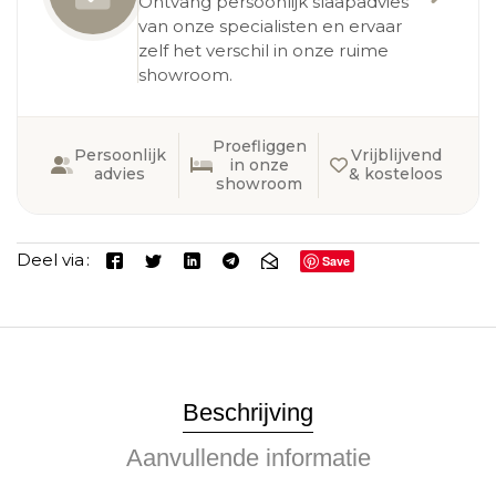
Ontvang persoonlijk slaapadvies
van onze specialisten en ervaar
zelf het verschil in onze ruime
showroom.
Proefliggen
Persoonlijk
Vrijblijvend
in onze
advies
& kosteloos
showroom
Deel via
Save
Beschrijving
Aanvullende informatie