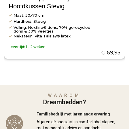
Hoofdkussen Stevig
Maat: 50x70 cm
Hardheid: Stevig
Vulling: Nextlife® dons, 70% gerecycled
dons & 30% veertjes
Neksteun: Vita Talalay® latex
Levertijd:
1 - 2 weken
€
169,95
WAAROM
Dreambedden?
Familiebedrijf met jarenlange ervaring
Al jaren dé specialist in comfortabel slapen,
met persoonlijk advies en aandacht.