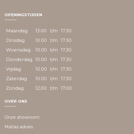
OPENINGSTIJDEN
Maandag
13.00
t/m
17.30
Dinsdag
10.00
t/m
17.30
Woensdag
10.00
t/m
17.30
Donderdag
10.00
t/m
17.30
Vrijdag
10.00
t/m
17.30
Zaterdag
10.00
t/m
17.30
Zondag
12.00
t/m
17.00
OVER ONS
Onze showroom
Matras advies