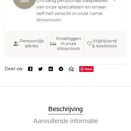
Ontvang persoonlijk slaapadvies
van onze specialisten en ervaar
zelf het verschil in onze ruime
showroom.
Proefliggen
Persoonlijk
Vrijblijvend
in onze
advies
& kosteloos
showroom
Deel via
Save
Beschrijving
Aanvullende informatie