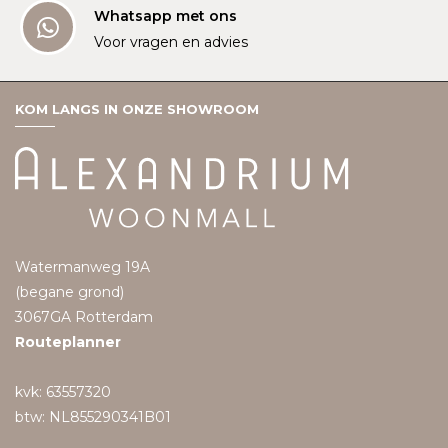
Whatsapp met ons
Voor vragen en advies
KOM LANGS IN ONZE SHOWROOM
Watermanweg 19A
(begane grond)
3067GA Rotterdam
Routeplanner
kvk: 63557320
btw: NL855290341B01