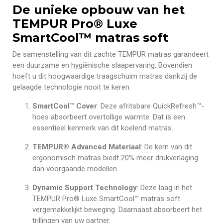
De unieke opbouw van het
TEMPUR Pro® Luxe
SmartCool™ matras soft
De samenstelling van dit zachte TEMPUR matras garandeert
een duurzame en hygiënische slaapervaring. Bovendien
hoeft u dit hoogwaardige traagschuim matras dankzij de
gelaagde technologie nooit te keren.
SmartCool™ Cover
: Deze afritsbare QuickRefresh™-
hoes absorbeert overtollige warmte. Dat is een
essentieel kenmerk van dit koelend matras.
TEMPUR® Advanced Materiaal
: De kern van dit
ergonomisch matras biedt 20% meer drukverlaging
dan voorgaande modellen.
Dynamic Support Technology
: Deze laag in het
TEMPUR Pro® Luxe SmartCool™ matras soft
vergemakkelijkt beweging. Daarnaast absorbeert het
trillingen van uw partner.