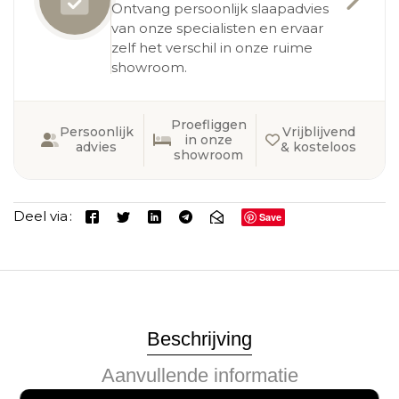
Ontvang persoonlijk slaapadvies
van onze specialisten en ervaar
zelf het verschil in onze ruime
showroom.
Proefliggen
Persoonlijk
Vrijblijvend
in onze
advies
& kosteloos
showroom
Deel via
Save
Beschrijving
Aanvullende informatie