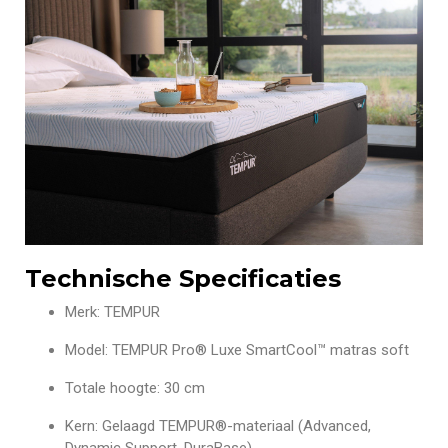
Technische Specificaties
Merk: TEMPUR
Model: TEMPUR Pro® Luxe SmartCool™ matras soft
Totale hoogte: 30 cm
Kern: Gelaagd TEMPUR®-materiaal (Advanced,
Dynamic Support, DuraBase)