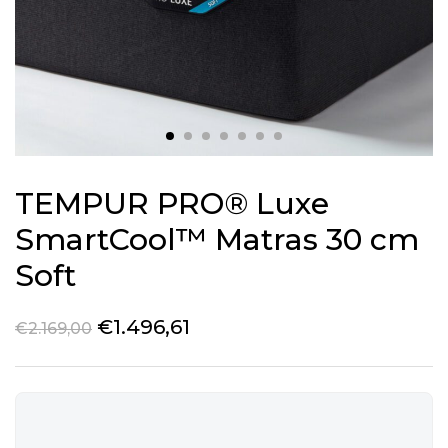
TEMPUR PRO® Luxe
SmartCool™ Matras 30 cm
Soft
€
1.496,61
€
2.169,00