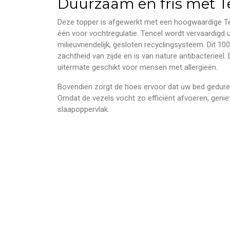
Duurzaam en fris met T
Deze topper is afgewerkt met een hoogwaardige T
één voor vochtregulatie. Tencel wordt vervaardigd u
milieuvriendelijk, gesloten recyclingsysteem. Dit 100
zachtheid van zijde en is van nature antibacterieel.
uitermate geschikt voor mensen met allergieën.
Bovendien zorgt de hoes ervoor dat uw bed gedurende
Omdat de vezels vocht zo efficiënt afvoeren, geniet
slaapoppervlak.