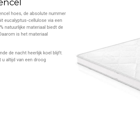
encel
encel hoes, de absolute nummer
it eucalyptus-cellulose via een
% natuurlijke materiaal biedt de
 Daarom is het materiaal
 de nacht heerlijk koel blijft.
 u altijd van een droog