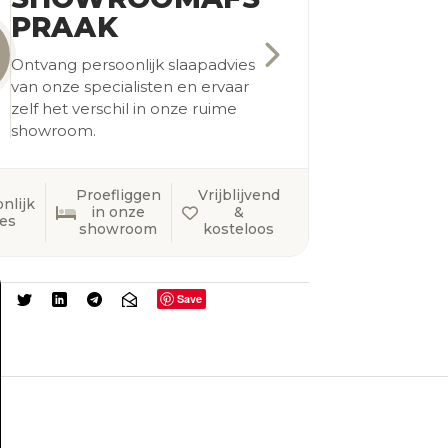
PRAAK
Ontvang persoonlijk slaapadvies
van onze specialisten en ervaar
zelf het verschil in onze ruime
showroom.
Proefliggen
Vrijblijvend
nlijk
in onze
&
ies
showroom
kosteloos
Save