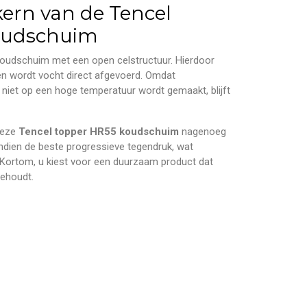
kern van de Tencel
oudschuim
 koudschuim met een open celstructuur. Hierdoor
en wordt vocht direct afgevoerd. Omdat
 niet op een hoge temperatuur wordt gemaakt, blijft
deze
Tencel topper HR55 koudschuim
nagenoeg
endien de beste progressieve tegendruk, wat
. Kortom, u kiest voor een duurzaam product dat
behoudt.