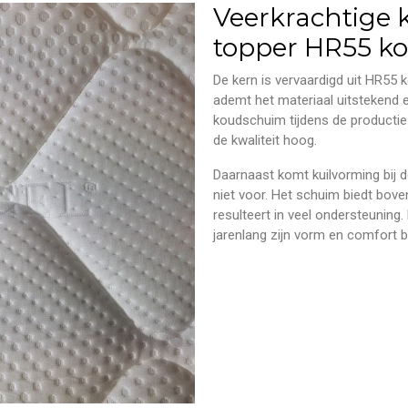
Veerkrachtige 
topper HR55 k
De kern is vervaardigd uit HR55
ademt het materiaal uitstekend 
koudschuim tijdens de productie
de kwaliteit hoog.
Daarnaast komt kuilvorming bij 
niet voor. Het schuim biedt bov
resulteert in veel ondersteuning
jarenlang zijn vorm en comfort 