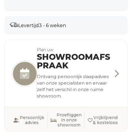
Levertijd
3 - 6 weken
Plan uw
SHOWROOMAFS
PRAAK
Ontvang persoonlijk slaapadvies
van onze specialisten en ervaar
zelf het verschil in onze ruime
showroom.
Proefliggen
Persoonlijk
Vrijblijvend
in onze
advies
& kosteloos
showroom