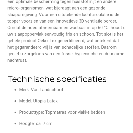
een optimale bescherming tegen huisstofmijt en andere
micro-organismen, wat bijdraagt aan een gezonde
slaapomgeving. Voor een uitstekende luchtcirculatie is de
topper voorzien van een innovatieve 3D ventilatie border.
Omdat de hoes afneembaar en wasbaar is op 60 °C, houdt u
uw slaapoppervlak eenvoudig fris en schoon. Tot slot is het
gehele product Oeko-Tex gecertificeerd, wat betekent dat
het gegarandeerd vrij is van schadelijke stoffen. Daarom
geniet u zorgeloos van een frisse, hygiënische en duurzame
nachtrust.
Technische specificaties
Merk: Van Landschoot
Model: Utopia Latex
Producttype: Topmatras voor vlakke bedden
Hoogte: ca. 7 cm