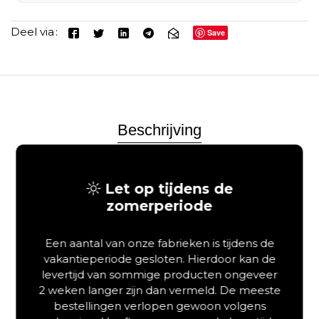
Deel via
Save
Beschrijving
Aanvullende informatie
Let op tijdens de
zomerperiode
Een aantal van onze fabrieken is tijdens de
vakantieperiode gesloten. Hierdoor kan de
levertijd van sommige producten ongeveer
2 weken langer zijn dan vermeld. De meeste
bestellingen verlopen gewoon volgens