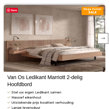
Mega Zomer
Save
SALE
Van Os Ledikant Marriott 2-delig
Hoofdbord
Stel uw eigen Ledikant samen
Massief eikenhout
Uitstekende prijs kwaliteit verhouding
Lange levensduur