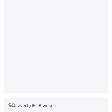
Levertijd
6 - 8 weken