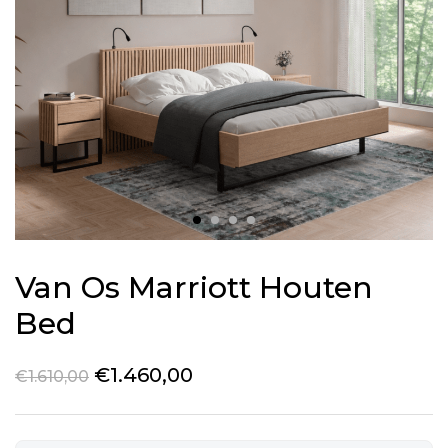
Van Os Marriott Houten
Bed
€
1.460,00
€
1.610,00