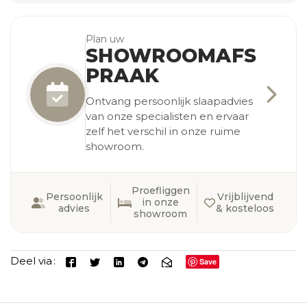
Plan uw
SHOWROOMAFS
PRAAK
Ontvang persoonlijk slaapadvies
van onze specialisten en ervaar
zelf het verschil in onze ruime
showroom.
Proefliggen
Persoonlijk
Vrijblijvend
in onze
advies
& kosteloos
showroom
Deel via
Save