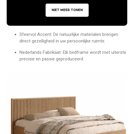
dat warmte en rust uitstraalt.
NIET MEER TONEN
Eigentijdse Uitstraling: Het samenspel tussen hout en
design creëert een unieke, moderne look.
Sfeervol Accent: De natuurlijke materialen brengen
direct gezelligheid in uw persoonlijke ruimte.
Nederlands Fabrikaat: Elk bedframe wordt met uiterste
precisie en passie geproduceerd.