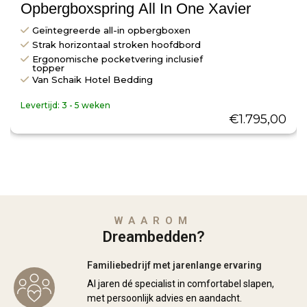
Opbergboxspring All In One Xavier
Geïntegreerde all-in opbergboxen
Strak horizontaal stroken hoofdbord
Ergonomische pocketvering inclusief
topper
Van Schaik Hotel Bedding
Levertijd:
3 - 5 weken
€
1.795,00
WAAROM
Dreambedden?
Familiebedrijf met jarenlange ervaring
Al jaren dé specialist in comfortabel slapen,
met persoonlijk advies en aandacht.