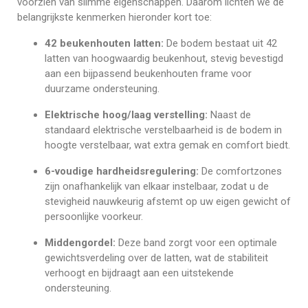
voorzien van slimme eigenschappen. Daarom lichten we de
belangrijkste kenmerken hieronder kort toe:
42 beukenhouten latten:
De bodem bestaat uit 42
latten van hoogwaardig beukenhout, stevig bevestigd
aan een bijpassend beukenhouten frame voor
duurzame ondersteuning.
Elektrische hoog/laag verstelling:
Naast de
standaard elektrische verstelbaarheid is de bodem in
hoogte verstelbaar, wat extra gemak en comfort biedt.
6-voudige hardheidsregulering:
De comfortzones
zijn onafhankelijk van elkaar instelbaar, zodat u de
stevigheid nauwkeurig afstemt op uw eigen gewicht of
persoonlijke voorkeur.
Middengordel:
Deze band zorgt voor een optimale
gewichtsverdeling over de latten, wat de stabiliteit
verhoogt en bijdraagt aan een uitstekende
ondersteuning.