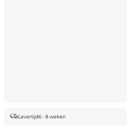
Levertijd
6 - 8 weken