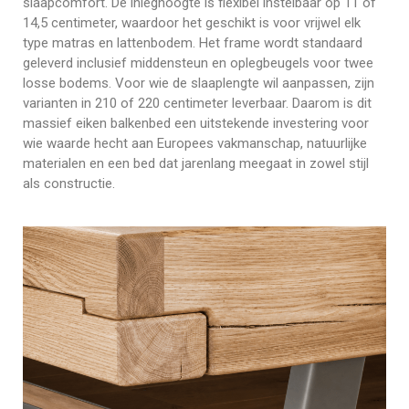
slaapcomfort. De inleghoogte is flexibel instelbaar op 11 of
14,5 centimeter, waardoor het geschikt is voor vrijwel elk
type matras en lattenbodem. Het frame wordt standaard
geleverd inclusief middensteun en oplegbeugels voor twee
losse bodems. Voor wie de slaaplengte wil aanpassen, zijn
varianten in 210 of 220 centimeter leverbaar. Daarom is dit
massief eiken balkenbed een uitstekende investering voor
wie waarde hecht aan Europees vakmanschap, natuurlijke
materialen en een bed dat jarenlang meegaat in zowel stijl
als constructie.