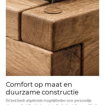
Comfort op maat en
duurzame constructie
Dit bed biedt uitgebreide mogelijkheden voor persoonlijk