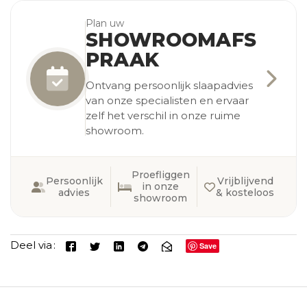
Plan uw
SHOWROOMAFS
PRAAK
Ontvang persoonlijk slaapadvies
van onze specialisten en ervaar
zelf het verschil in onze ruime
showroom.
Proefliggen
Persoonlijk
Vrijblijvend
in onze
advies
& kosteloos
showroom
Deel via
Save