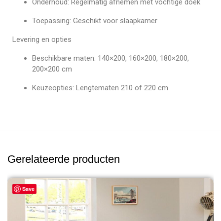
Onderhoud: Regelmatig afnemen met vochtige doek
Toepassing: Geschikt voor slaapkamer
Levering en opties
Beschikbare maten: 140×200, 160×200, 180×200,
200×200 cm
Keuzeopties: Lengtematen 210 of 220 cm
Gerelateerde producten
Save