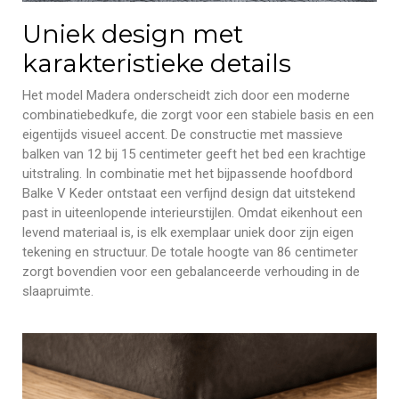
Uniek design met
karakteristieke details
Het model Madera onderscheidt zich door een moderne
combinatiebedkufe, die zorgt voor een stabiele basis en een
eigentijds visueel accent. De constructie met massieve
balken van 12 bij 15 centimeter geeft het bed een krachtige
uitstraling. In combinatie met het bijpassende hoofdbord
Balke V Keder ontstaat een verfijnd design dat uitstekend
past in uiteenlopende interieurstijlen. Omdat eikenhout een
levend materiaal is, is elk exemplaar uniek door zijn eigen
tekening en structuur. De totale hoogte van 86 centimeter
zorgt bovendien voor een gebalanceerde verhouding in de
slaapruimte.