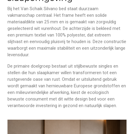
Bij het Van Schaik Silvano bed staat duurzaam
vakmanschap centraal. Het frame heeft een solide
materiaaldikte van 25 mm en is gemaakt van zorgvuldig
geselecteerd wit vurenhout. De achterzijde is bekleed met
een premium textiel van 100% polyester, dat extreem
slijtvast en eenvoudig pluisvrij te houden is. Deze constructie
waarborgt een maximale stabiliteit en een uitzonderlijk lange
levensduur.
De primaire doelgroep bestaat uit stijlbewuste singles en
stellen die hun slaapkamer willen transformeren tot een
rustgevende oase van rust. Omdat er uitsluitend gebruik
wordt gemaakt van hernieuwbare Europese grondstoffen en
een milieuvriendelijke afwerking, kiest de ecologisch
bewuste consument met dit witte design bed voor een
verantwoorde investering in gezond en natuurlijk slapen.