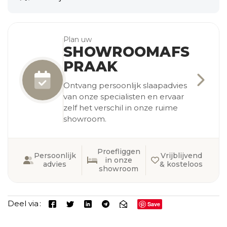
Plan uw
SHOWROOMAFS
PRAAK
Ontvang persoonlijk slaapadvies
van onze specialisten en ervaar
zelf het verschil in onze ruime
showroom.
Proefliggen
Persoonlijk
Vrijblijvend
in onze
advies
& kosteloos
showroom
Deel via
Save