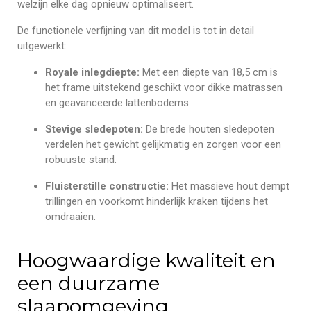
welzijn elke dag opnieuw optimaliseert.
De functionele verfijning van dit model is tot in detail
uitgewerkt:
Royale inlegdiepte:
Met een diepte van 18,5 cm is
het frame uitstekend geschikt voor dikke matrassen
en geavanceerde lattenbodems.
Stevige sledepoten:
De brede houten sledepoten
verdelen het gewicht gelijkmatig en zorgen voor een
robuuste stand.
Fluisterstille constructie:
Het massieve hout dempt
trillingen en voorkomt hinderlijk kraken tijdens het
omdraaien.
Hoogwaardige kwaliteit en
een duurzame
slaapomgeving