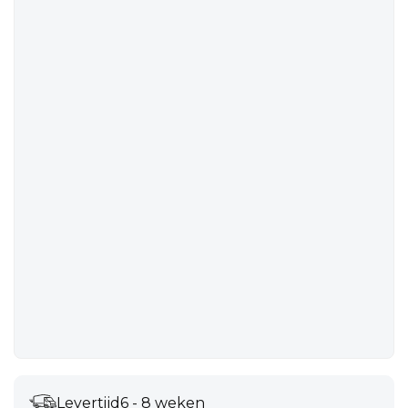
Levertijd
6 - 8 weken