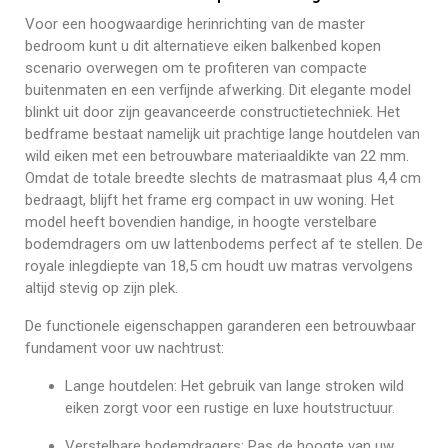
Voor een hoogwaardige herinrichting van de master
bedroom kunt u dit alternatieve eiken balkenbed kopen
scenario overwegen om te profiteren van compacte
buitenmaten en een verfijnde afwerking. Dit elegante model
blinkt uit door zijn geavanceerde constructietechniek. Het
bedframe bestaat namelijk uit prachtige lange houtdelen van
wild eiken met een betrouwbare materiaaldikte van 22 mm.
Omdat de totale breedte slechts de matrasmaat plus 4,4 cm
bedraagt, blijft het frame erg compact in uw woning. Het
model heeft bovendien handige, in hoogte verstelbare
bodemdragers om uw lattenbodems perfect af te stellen. De
royale inlegdiepte van 18,5 cm houdt uw matras vervolgens
altijd stevig op zijn plek.
De functionele eigenschappen garanderen een betrouwbaar
fundament voor uw nachtrust:
Lange houtdelen: Het gebruik van lange stroken wild
eiken zorgt voor een rustige en luxe houtstructuur.
Verstelbare bodemdragers: Pas de hoogte van uw