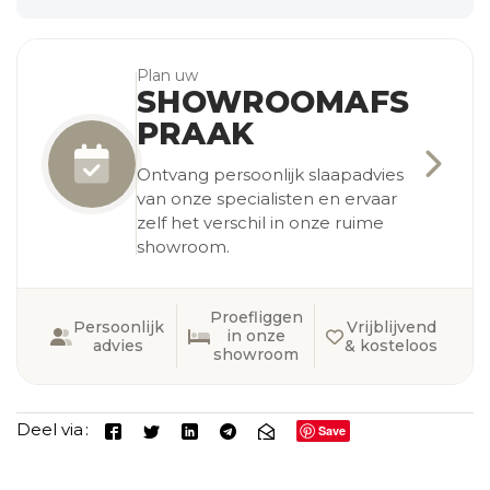
Plan uw
SHOWROOMAFS
PRAAK
Ontvang persoonlijk slaapadvies
van onze specialisten en ervaar
zelf het verschil in onze ruime
showroom.
Proefliggen
Persoonlijk
Vrijblijvend
in onze
advies
& kosteloos
showroom
Deel via
Save