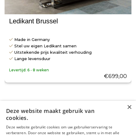
Ledikant Brussel
Made in Germany
Stel uw eigen Ledikant samen
Uitstekende prijs kwaliteit verhouding
Lange levensduur
Levertijd:
6 - 8 weken
€
699,00
×
Deze website maakt gebruik van
cookies.
WAAROM
Deze website gebruikt cookies om uw gebruikerservaring te
Dreambedden?
verbeteren. Door onze website te gebruiken, stemt u in met alle