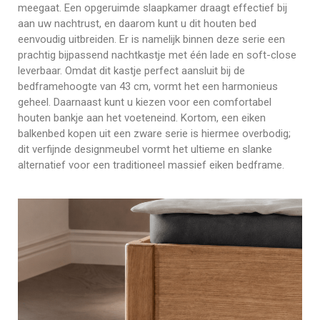
meegaat. Een opgeruimde slaapkamer draagt effectief bij
aan uw nachtrust, en daarom kunt u dit houten bed
eenvoudig uitbreiden. Er is namelijk binnen deze serie een
prachtig bijpassend nachtkastje met één lade en soft-close
leverbaar. Omdat dit kastje perfect aansluit bij de
bedframehoogte van 43 cm, vormt het een harmonieus
geheel. Daarnaast kunt u kiezen voor een comfortabel
houten bankje aan het voeteneind. Kortom, een eiken
balkenbed kopen uit een zware serie is hiermee overbodig;
dit verfijnde designmeubel vormt het ultieme en slanke
alternatief voor een traditioneel massief eiken bedframe.