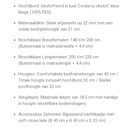
Hoofdbord: Gestoffeerd in luxe Corduroy ribstof, kleur
Beige (100% PES)
Materiaaldikte: Slank afgewerkt op 22 mm met een
solide bedzijdehoogte van 21 cm
Beschikbare Breedtematen: 140 t/m 200 cm
(Buitenmaat is matrasbreedte + 4,4 cm)
Beschikbare Lengtematen: 200 t/m 220 cm
(Buitenmaat is matraslengte + 4,4 cm)
Hoogtes: Comfortabele bedframehoogte van 43 cm /
Totale hoogte inclusief hoofdbord 92 cm / Slanke
poothoogte van 22 cm
Inlegdiepte: Maximale diepte van 18,5 cm met handige
in hoogte verstelbare bodemdragers
Accessoires Optioneel: Bijpassend nachtkastje met
soft-close lade (B 45 cm x H 43 cm x D 33 cm)