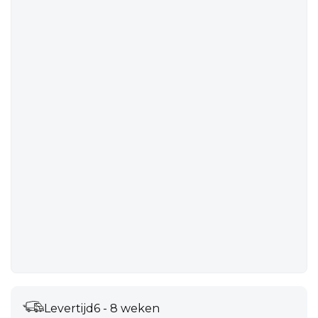
Levertijd
6 - 8 weken