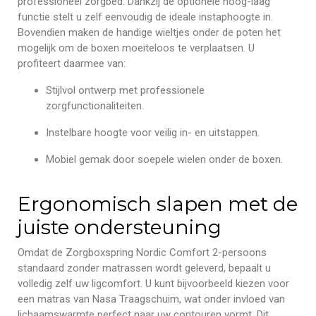
professioneel zorgbed. Dankzij de optionele hoog-laag
functie stelt u zelf eenvoudig de ideale instaphoogte in.
Bovendien maken de handige wieltjes onder de poten het
mogelijk om de boxen moeiteloos te verplaatsen. U
profiteert daarmee van:
Stijlvol ontwerp met professionele
zorgfunctionaliteiten.
Instelbare hoogte voor veilig in- en uitstappen.
Mobiel gemak door soepele wielen onder de boxen.
Ergonomisch slapen met de
juiste ondersteuning
Omdat de Zorgboxspring Nordic Comfort 2-persoons
standaard zonder matrassen wordt geleverd, bepaalt u
volledig zelf uw ligcomfort. U kunt bijvoorbeeld kiezen voor
een matras van Nasa Traagschuim, wat onder invloed van
lichaamswarmte perfect naar uw contouren vormt. Dit