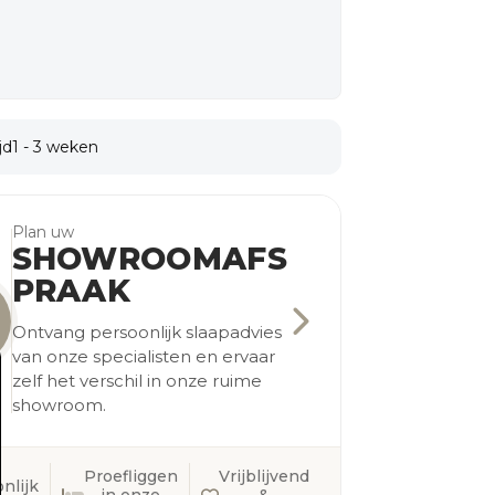
jd
1 - 3 weken
Plan uw
SHOWROOMAFS
PRAAK
Ontvang persoonlijk slaapadvies
van onze specialisten en ervaar
zelf het verschil in onze ruime
showroom.
Proefliggen
Vrijblijvend
nlijk