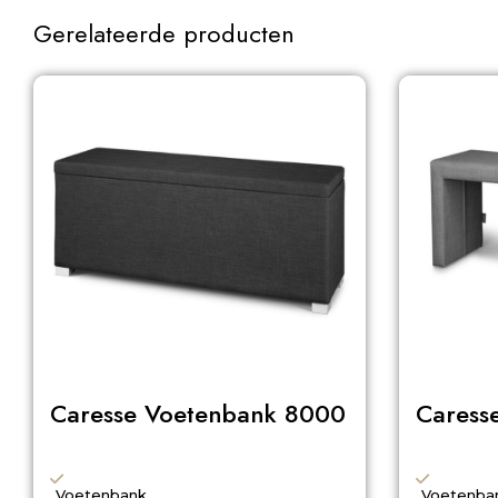
Gerelateerde producten
Caresse Voetenbank 8000
Caress
Voetenbank
Voetenba