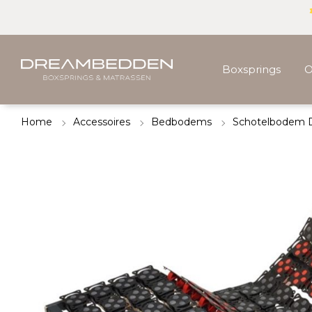
Boxsprings
O
Home
Accessoires
Bedbodems
Schotelbodem 