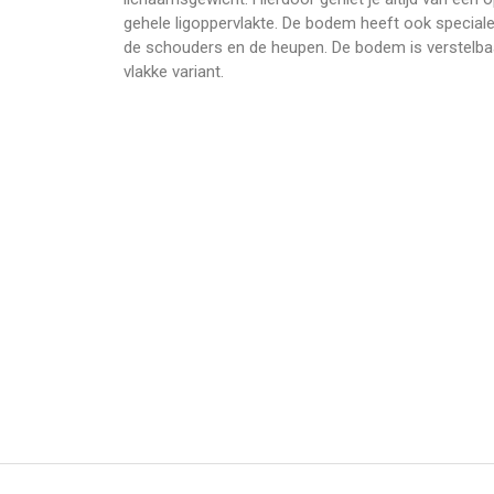
gehele ligoppervlakte. De bodem heeft ook specia
de schouders en de heupen. De bodem is verstelbaar
vlakke variant.