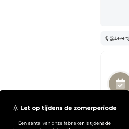
Leverti
Let op tijdens de zomerperiode
Een aantal van onze fabrieken is tijdens de
Persoo