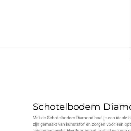
Schotelbodem Diam
Met de Schotelbodem Diamond haal je een ideale b
zijn gemaakt van kunststof en zorgen voor een opt
lichaamsgewicht. Hierdoor geniet je altijd van een 