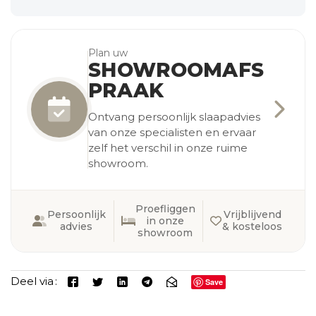
Plan uw
SHOWROOMAFS
PRAAK
Ontvang persoonlijk slaapadvies
van onze specialisten en ervaar
zelf het verschil in onze ruime
showroom.
Proefliggen
Persoonlijk
Vrijblijvend
in onze
advies
& kosteloos
showroom
Deel via
Save