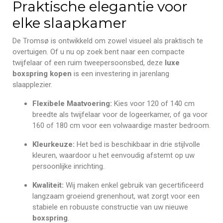
Praktische elegantie voor
elke slaapkamer
De Tromsø is ontwikkeld om zowel visueel als praktisch te
overtuigen. Of u nu op zoek bent naar een compacte
twijfelaar of een ruim tweepersoonsbed, deze
luxe
boxspring kopen
is een investering in jarenlang
slaapplezier.
Flexibele Maatvoering:
Kies voor 120 of 140 cm
breedte als twijfelaar voor de logeerkamer, of ga voor
160 of 180 cm voor een volwaardige master bedroom.
Kleurkeuze:
Het bed is beschikbaar in drie stijlvolle
kleuren, waardoor u het eenvoudig afstemt op uw
persoonlijke inrichting.
Kwaliteit:
Wij maken enkel gebruik van gecertificeerd
langzaam groeiend grenenhout, wat zorgt voor een
stabiele en robuuste constructie van uw nieuwe
boxspring
.