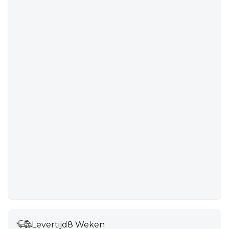
Levertijd
8 Weken