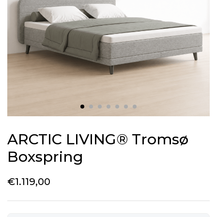
ARCTIC LIVING® Tromsø
Boxspring
€
1.119,00