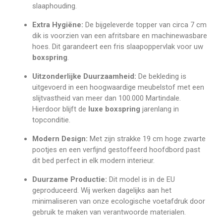
slaaphouding.
Extra Hygiëne:
De bijgeleverde topper van circa 7 cm
dik is voorzien van een afritsbare en machinewasbare
hoes. Dit garandeert een fris slaapoppervlak voor uw
boxspring
.
Uitzonderlijke Duurzaamheid:
De bekleding is
uitgevoerd in een hoogwaardige meubelstof met een
slijtvastheid van meer dan 100.000 Martindale.
Hierdoor blijft de
luxe boxspring
jarenlang in
topconditie.
Modern Design:
Met zijn strakke 19 cm hoge zwarte
pootjes en een verfijnd gestoffeerd hoofdbord past
dit bed perfect in elk modern interieur.
Duurzame Productie:
Dit model is in de EU
geproduceerd. Wij werken dagelijks aan het
minimaliseren van onze ecologische voetafdruk door
gebruik te maken van verantwoorde materialen.