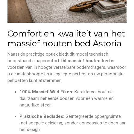
Comfort en kwaliteit van het
massief houten bed Astoria
Naast de prachtige optiek biedt dit model technisch
hoogstaand slaapcomfort. Dit
massief houten bed
is
voorzien van in hoogte verstelbare bodemdragers, waardoor
u de instaphoogte en inlegdiepte perfect op uw persoonlijke
behoeften kunt afstemmen.
100% Massief Wild Eiken:
Karaktervol hout uit
duurzaam beheerde bossen voor een warme en
natuurlijke sfeer.
Praktische Bedlades:
Geïntegreerde opbergruimte
met soepele geleiding, zonder concessies te doen aan
het design.