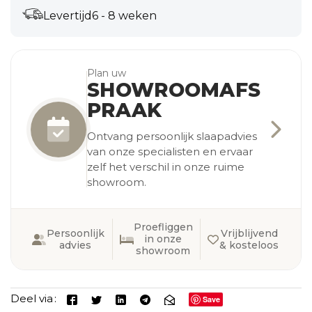
Levertijd
6 - 8 weken
Plan uw
SHOWROOMAFS
PRAAK
Ontvang persoonlijk slaapadvies
van onze specialisten en ervaar
zelf het verschil in onze ruime
showroom.
Proefliggen
Persoonlijk
Vrijblijvend
in onze
advies
& kosteloos
showroom
Deel via
Save