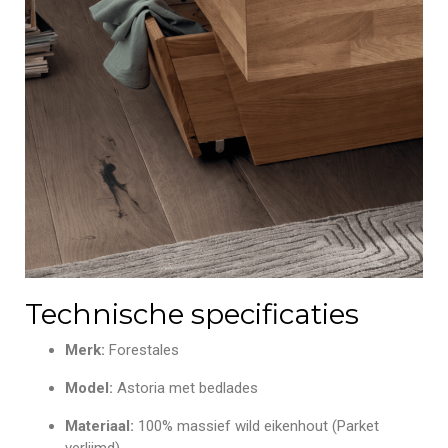
Technische specificaties
Merk:
Forestales
Model:
Astoria met bedlades
Materiaal:
100% massief wild eikenhout (Parket
verlijmd)