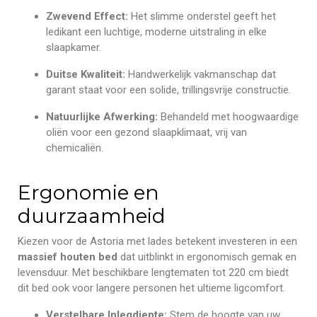
Zwevend Effect:
Het slimme onderstel geeft het
ledikant een luchtige, moderne uitstraling in elke
slaapkamer.
Duitse Kwaliteit:
Handwerkelijk vakmanschap dat
garant staat voor een solide, trillingsvrije constructie.
Natuurlijke Afwerking:
Behandeld met hoogwaardige
oliën voor een gezond slaapklimaat, vrij van
chemicaliën.
Ergonomie en
duurzaamheid
Kiezen voor de Astoria met lades betekent investeren in een
massief houten bed
dat uitblinkt in ergonomisch gemak en
levensduur. Met beschikbare lengtematen tot 220 cm biedt
dit bed ook voor langere personen het ultieme ligcomfort.
Verstelbare Inlegdiepte:
Stem de hoogte van uw