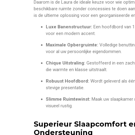
Daarom is de Laura de ideale keuze voor wie optim
beschikbare ruimte zonder concessies te doen aan 
is de ultieme oplossing voor een georganiseerde en
Luxe Banenstructuur:
Een hoofdbord van 1
voor een modern accent.
Maximale Opbergruimte:
Volledige benuttin
voor al uw persoonlijke eigendommen.
Chique Uitstraling:
Gestoffeerd in een zach
die warmte en klasse uitstraalt.
Robuust Hoofdbord:
Wordt geleverd als één
stevige presentatie.
Slimme Ruimtewinst:
Maak uw slaapkamer mo
visueel rustig.
Superieur Slaapcomfort 
Ondersteuning