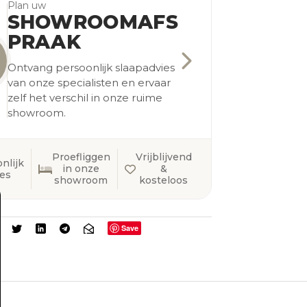
Plan uw
SHOWROOMAFS
PRAAK
Ontvang persoonlijk slaapadvies
van onze specialisten en ervaar
zelf het verschil in onze ruime
showroom.
Proefliggen
Vrijblijvend
nlijk
in onze
&
ies
showroom
kosteloos
Save