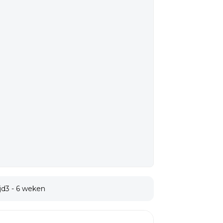
jd
3 - 6 weken