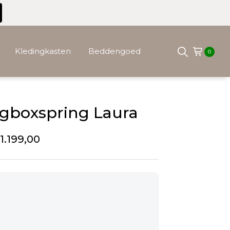
Kledingkasten
Beddengoed
0
gboxspring Laura
1.199,00