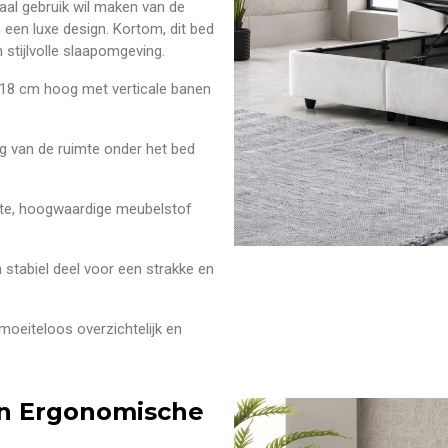
aal gebruik wil maken van de
een luxe design. Kortom, dit bed
 stijlvolle slaapomgeving.
18 cm hoog met verticale banen
g van de ruimte onder het bed
te, hoogwaardige meubelstof
 stabiel deel voor een strakke en
eiteloos overzichtelijk en
en Ergonomische