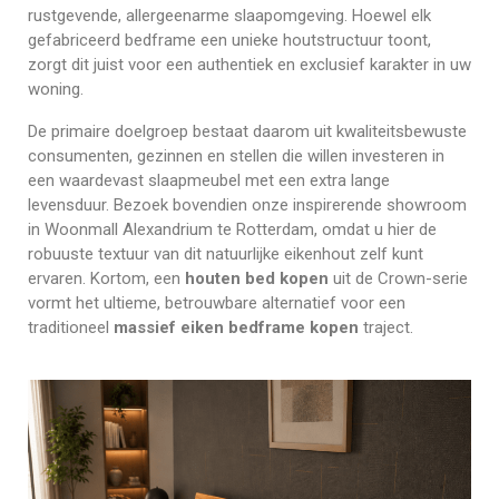
rustgevende, allergeenarme slaapomgeving. Hoewel elk
gefabriceerd bedframe een unieke houtstructuur toont,
zorgt dit juist voor een authentiek en exclusief karakter in uw
woning.
De primaire doelgroep bestaat daarom uit kwaliteitsbewuste
consumenten, gezinnen en stellen die willen investeren in
een waardevast slaapmeubel met een extra lange
levensduur. Bezoek bovendien onze inspirerende showroom
in Woonmall Alexandrium te Rotterdam, omdat u hier de
robuuste textuur van dit natuurlijke eikenhout zelf kunt
ervaren. Kortom, een
houten bed kopen
uit de Crown-serie
vormt het ultieme, betrouwbare alternatief voor een
traditioneel
massief eiken bedframe kopen
traject.