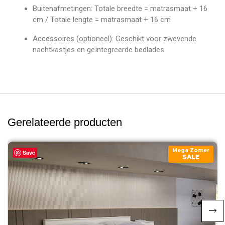
Buitenafmetingen:
Totale breedte = matrasmaat + 16
cm / Totale lengte = matrasmaat + 16 cm
Accessoires (optioneel):
Geschikt voor zwevende
nachtkastjes en geïntegreerde bedlades
Gerelateerde producten
Mega Zomer
Save
SALE