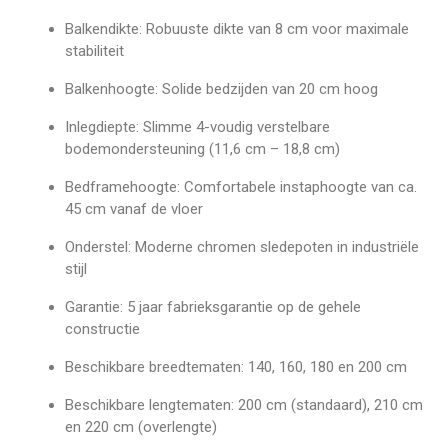
Balkendikte:
Robuuste dikte van 8 cm voor maximale
stabiliteit
Balkenhoogte:
Solide bedzijden van 20 cm hoog
Inlegdiepte:
Slimme 4-voudig verstelbare
bodemondersteuning (11,
6 cm – 18,
8 cm)
Bedframehoogte:
Comfortabele instaphoogte van ca.
45 cm vanaf de vloer
Onderstel:
Moderne chromen sledepoten in industriële
stijl
Garantie:
5 jaar fabrieksgarantie op de gehele
constructie
Beschikbare breedtematen:
140,
160,
180 en 200 cm
Beschikbare lengtematen:
200 cm (standaard),
210 cm
en 220 cm (overlengte)