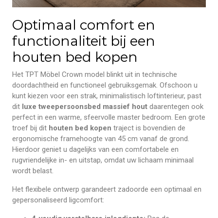
Optimaal comfort en
functionaliteit bij een
houten bed kopen
Het TPT Möbel Crown model blinkt uit in technische
doordachtheid en functioneel gebruiksgemak. Ofschoon u
kunt kiezen voor een strak, minimalistisch loftinterieur, past
dit
luxe tweepersoonsbed massief hout
daarentegen ook
perfect in een warme, sfeervolle master bedroom. Een grote
troef bij dit
houten bed kopen
traject is bovendien de
ergonomische framehoogte van 45 cm vanaf de grond.
Hierdoor geniet u dagelijks van een comfortabele en
rugvriendelijke in- en uitstap, omdat uw lichaam minimaal
wordt belast.
Het flexibele ontwerp garandeert zadoorde een optimaal en
gepersonaliseerd ligcomfort: