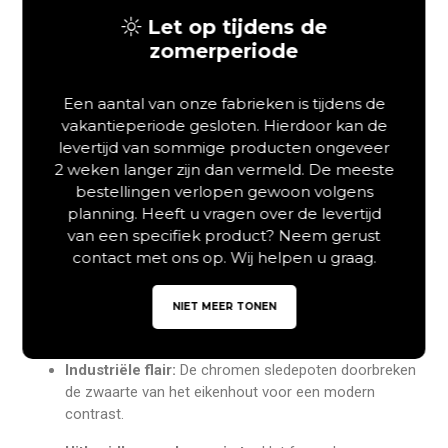
Let op tijdens de
Wilt u een hoogwaardig slaapmeubel dat puur
zomerperiode
meubelmakersvakmanschap en warme elegantie uitstraalt?
Een duurzaam
houten bed kopen
doet u namelijk met het
oog op een gezonde toekomst, omdat u kiest voor een
Een aantal van onze fabrieken is tijdens de
robuust karakter in uw slaapkamer. Het TPT Möbel Crown
vakantieperiode gesloten. Hierdoor kan de
tweepersoons meubelstuk uit de BALKENBETT 820-serie is
levertijd van sommige producten ongeveer
bovendien volledig vervaardigd uit Europees wild eiken met
2 weken langer zijn dan vermeld. De meeste
een zware balkenstructuur. Dit garandeert hierdoor een
bestellingen verlopen gewoon volgens
schitterende, natuurlijke houttekening alsmede een uiterst
planning. Heeft u vragen over de levertijd
stabiele constructie. Bestel dit luxe design bedframe daarom
van een specifiek product? Neem gerust
vandaag nog online, want u profiteert nu van een zeer
contact met ons op. Wij helpen u graag.
scherpe prijs.
NIET MEER TONEN
Massief balkenhout:
Vervaardigd uit zwaar eiken met
authentieke natuurlijke scheuren en noesten.
Industriële flair:
De chromen sledepoten doorbreken
de zwaarte van het eikenhout voor een modern
contrast.