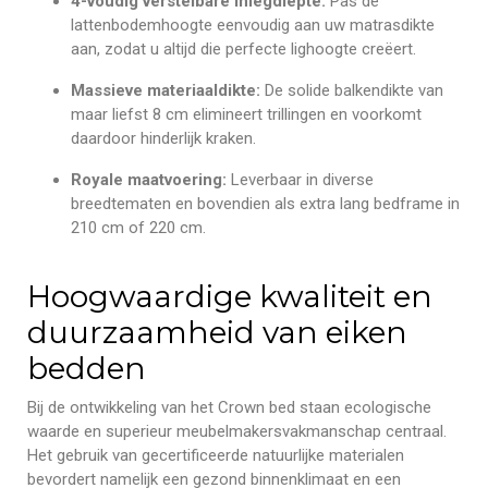
4-voudig verstelbare inlegdiepte:
Pas de
lattenbodemhoogte eenvoudig aan uw matrasdikte
aan, zodat u altijd die perfecte lighoogte creëert.
Massieve materiaaldikte:
De solide balkendikte van
maar liefst 8 cm elimineert trillingen en voorkomt
daardoor hinderlijk kraken.
Royale maatvoering:
Leverbaar in diverse
breedtematen en bovendien als extra lang bedframe in
210 cm of 220 cm.
Hoogwaardige kwaliteit en
duurzaamheid van eiken
bedden
Bij de ontwikkeling van het Crown bed staan ecologische
waarde en superieur meubelmakersvakmanschap centraal.
Het gebruik van gecertificeerde natuurlijke materialen
bevordert namelijk een gezond binnenklimaat en een