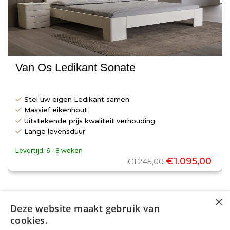
Van Os Ledikant Sonate
Stel uw eigen Ledikant samen
Massief eikenhout
Uitstekende prijs kwaliteit verhouding
Lange levensduur
Levertijd:
6 - 8 weken
€
1.095,00
€
1.245,00
×
Deze website maakt gebruik van
cookies.